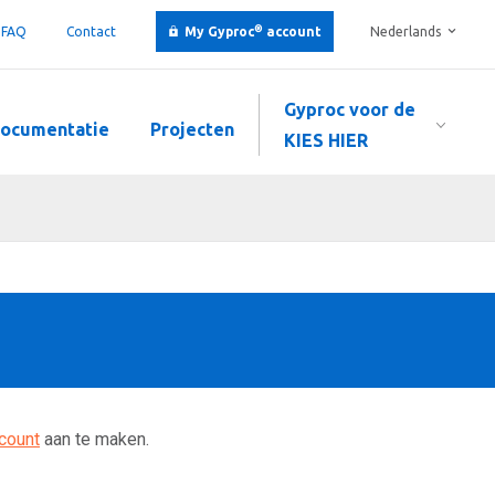
®
FAQ
Contact
My Gyproc
account
Nederlands
Gyproc voor de
ocumentatie
Projecten
KIES HIER
count
aan te maken.