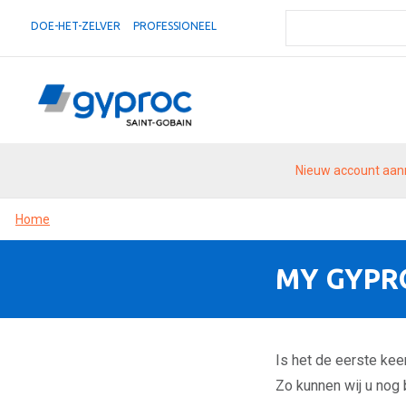
DOE-HET-ZELVER
PROFESSIONEEL
Nieuw account aa
Home
MY GYPR
Is het de eerste ke
Zo kunnen wij u nog b