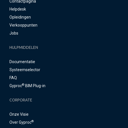
Contactpagina
Helpdesk
Opleidingen
Verkooppunten
Jobs
HULPMIDDELEN
Documentatie
Systeemselector
FAQ
®
Gyproc
BIM Plug-in
CORPORATE
Onze Visie
®
Over Gyproc