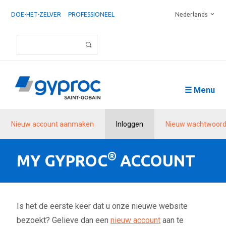
DOE-HET-ZELVER
PROFESSIONEEL
Nederlands
☰ Menu
Nieuw account aanmaken
Inloggen
Nieuw wachtwoord
®
MY GYPROC
ACCOUNT
Is het de eerste keer dat u onze nieuwe website
bezoekt? Gelieve dan een
nieuw account
aan te