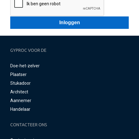
GYPROC VOOR DE
Doe-het-zelver
Plaatser
Stukadoor
Architect
Aannemer
Handelaar
CONTACTEER ONS