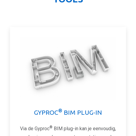
®
GYPROC
BIM PLUG-IN
®
Via de Gyproc
BIM plug-in kan je eenvoudig,