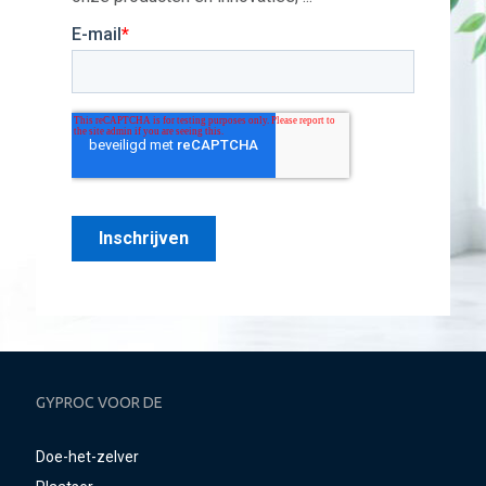
GYPROC VOOR DE
Doe-het-zelver