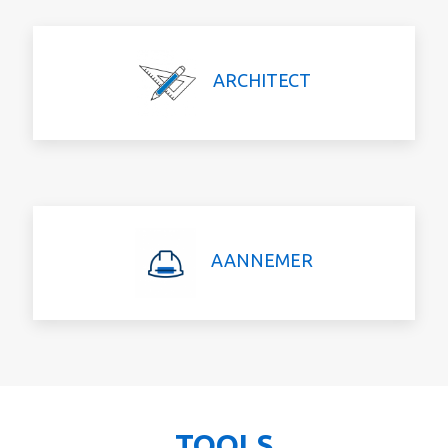
ARCHITECT
AANNEMER
TOOLS