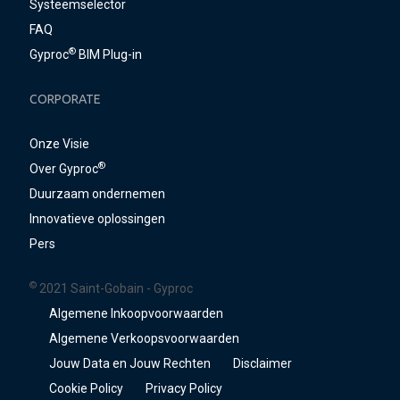
Systeemselector
FAQ
®
Gyproc
BIM Plug-in
CORPORATE
Onze Visie
®
Over Gyproc
Duurzaam ondernemen
Innovatieve oplossingen
Pers
©
2021 Saint-Gobain - Gyproc
Algemene Inkoopvoorwaarden
Algemene Verkoopsvoorwaarden
Jouw Data en Jouw Rechten
Disclaimer
Cookie Policy
Privacy Policy