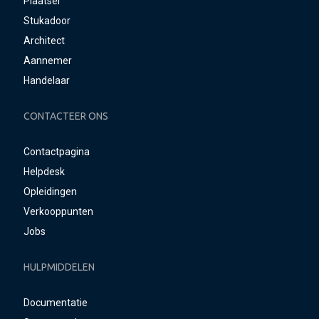
Plaatser
Stukadoor
Architect
Aannemer
Handelaar
CONTACTEER ONS
Contactpagina
Helpdesk
Opleidingen
Verkooppunten
Jobs
HULPMIDDELEN
Documentatie