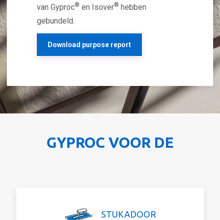
®
®
van Gyproc
en Isover
hebben
gebundeld.
Download purpose report
GYPROC VOOR DE
STUKADOOR