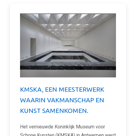
KMSKA, EEN MEESTERWERK
WAARIN VAKMANSCHAP EN
KUNST SAMENKOMEN.
Het vernieuwde Koninklijk Museum voor
Schone Kunsten (KMSKA) in Antwerpen werd