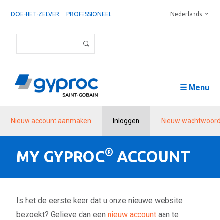
DOE-HET-ZELVER
PROFESSIONEEL
Nederlands
☰ Menu
Nieuw account aanmaken
Inloggen
Nieuw wachtwoord
®
MY GYPROC
ACCOUNT
Is het de eerste keer dat u onze nieuwe website
bezoekt? Gelieve dan een
nieuw account
aan te