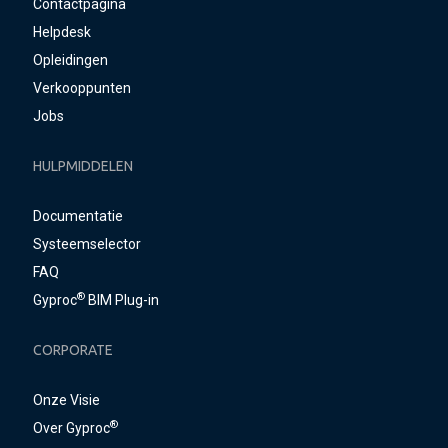
Contactpagina
Helpdesk
Opleidingen
Verkooppunten
Jobs
HULPMIDDELEN
Documentatie
Systeemselector
FAQ
®
Gyproc
BIM Plug-in
CORPORATE
Onze Visie
®
Over Gyproc