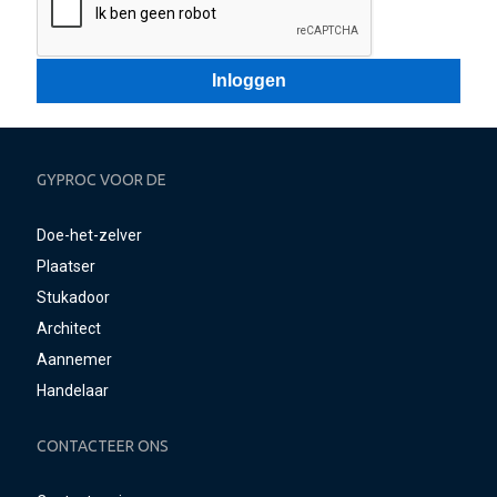
GYPROC VOOR DE
Doe-het-zelver
Plaatser
Stukadoor
Architect
Aannemer
Handelaar
CONTACTEER ONS