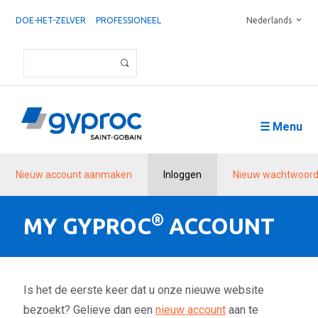
DOE-HET-ZELVER
PROFESSIONEEL
Nederlands
☰ Menu
Nieuw account aanmaken
Inloggen
Nieuw wachtwoord
®
MY GYPROC
ACCOUNT
Is het de eerste keer dat u onze nieuwe website
bezoekt? Gelieve dan een
nieuw account
aan te