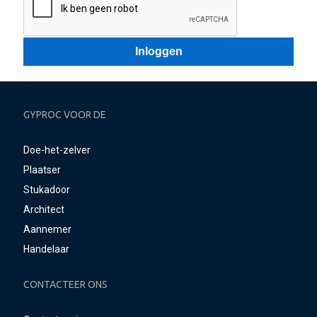
GYPROC VOOR DE
Doe-het-zelver
Plaatser
Stukadoor
Architect
Aannemer
Handelaar
CONTACTEER ONS