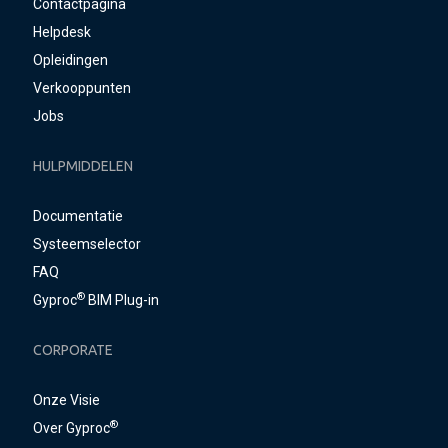
Contactpagina
Helpdesk
Opleidingen
Verkooppunten
Jobs
HULPMIDDELEN
Documentatie
Systeemselector
FAQ
®
Gyproc
BIM Plug-in
CORPORATE
Onze Visie
®
Over Gyproc