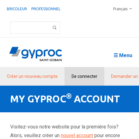
BRICOLEUR
PROFESSIONNEL
Français
☰ Menu
Créer un nouveau compte
Se connecter
Demander un 
®
MY GYPROC
ACCOUNT
Visitez-vous notre website pour la première fois?
Alors, veuillez créer un
nouvel account
pour encore