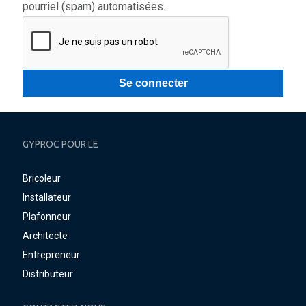
pourriel (spam) automatisées.
GYPROC POUR LE
Bricoleur
Installateur
Plafonneur
Architecte
Entrepreneur
Distributeur