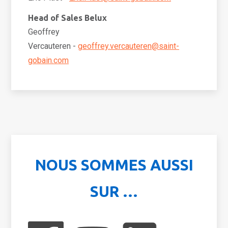
Head of Sales Belux
Geoffrey
Vercauteren -
geoffrey.vercauteren@saint-
gobain.com
NOUS SOMMES AUSSI
SUR …