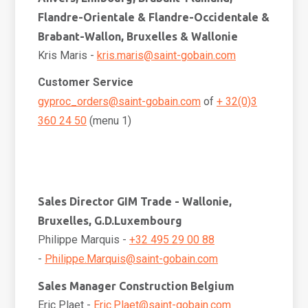
Flandre-Orientale & Flandre-Occidentale &
Brabant-Wallon, Bruxelles & Wallonie
Kris Maris -
kris.maris@saint-gobain.com
Customer Service
gyproc_orders@saint-gobain.com
of
+ 32(0)3
360 24 50
(menu 1)
Sales Director GIM Trade - Wallonie,
Bruxelles, G.D.Luxembourg
Philippe Marquis -
+32 495 29 00 88
-
Philippe.Marquis@saint-gobain.com
Sales Manager Construction Belgium
Eric Plaet -
Eric.Plaet@saint-gobain.com