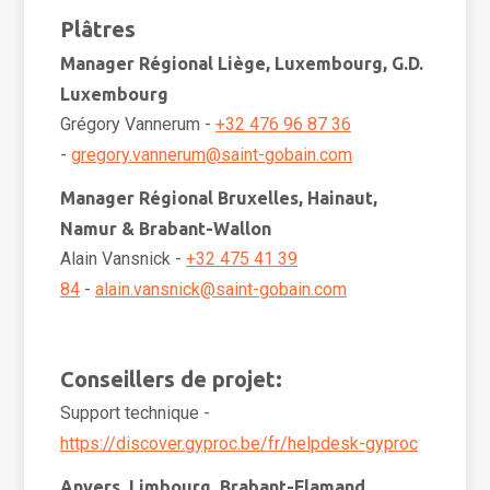
Plâtres
Manager Régional Liège, Luxembourg, G.D.
Luxembourg
Grégory Vannerum -
+32 476 96 87 36
-
gregory.vannerum@saint-gobain.com
Manager Régional Bruxelles, Hainaut,
Namur & Brabant-Wallon
Alain Vansnick -
+32 475 41 39
84
-
alain.vansnick@saint-gobain.com
Conseillers de projet:
Support technique -
https://discover.gyproc.be/fr/helpdesk-gyproc
Anvers, Limbourg, Brabant-Flamand,