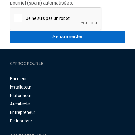
pourriel (spam) automatisées.
GYPROC POUR LE
Bricoleur
Installateur
Plafonneur
Architecte
Entrepreneur
Distributeur