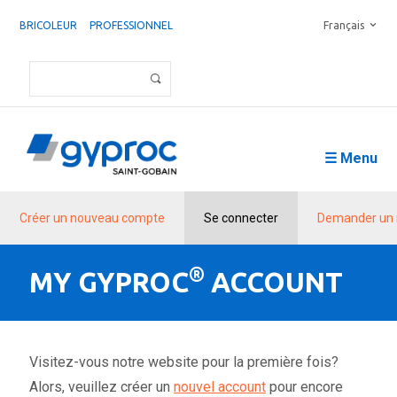
BRICOLEUR
PROFESSIONNEL
Français
☰ Menu
Créer un nouveau compte
Se connecter
Demander un 
®
MY GYPROC
ACCOUNT
Visitez-vous notre website pour la première fois?
Alors, veuillez créer un
nouvel account
pour encore