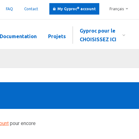
®
FAQ
Contact
My Gyproc
account
Français
Gyproc pour le
Documentation
Projets
CHOISISSEZ ICI
ount
pour encore