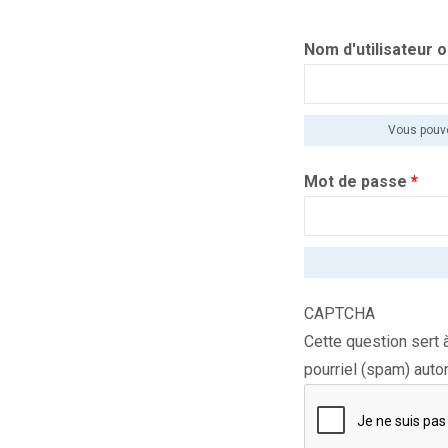
Nom d'utilisateur 
Vous pouve
Mot de passe
*
CAPTCHA
Cette question sert à
pourriel (spam) aut