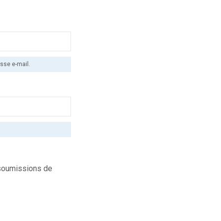
sse e-mail.
s soumissions de