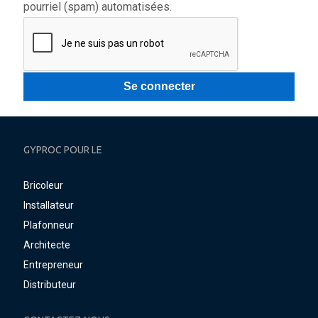
pourriel (spam) automatisées.
GYPROC POUR LE
Bricoleur
Installateur
Plafonneur
Architecte
Entrepreneur
Distributeur