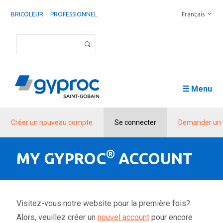
BRICOLEUR
PROFESSIONNEL
Français
☰ Menu
Créer un nouveau compte
Se connecter
Demander un 
®
MY GYPROC
ACCOUNT
Visitez-vous notre website pour la première fois?
Alors, veuillez créer un
nouvel account
pour encore