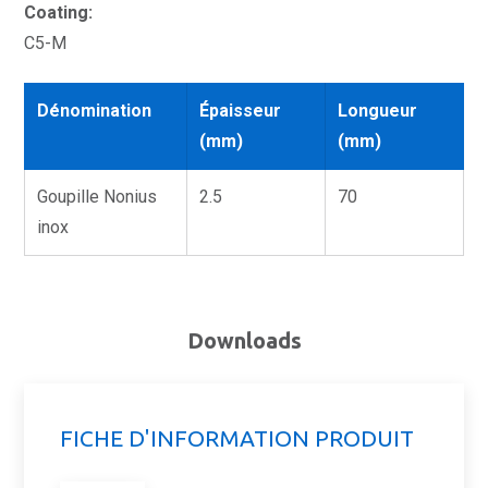
Coating:
C5-M
Dénomination
Épaisseur
Longueur
(mm)
(mm)
Goupille Nonius
2.5
70
inox
Downloads
FICHE D'INFORMATION PRODUIT