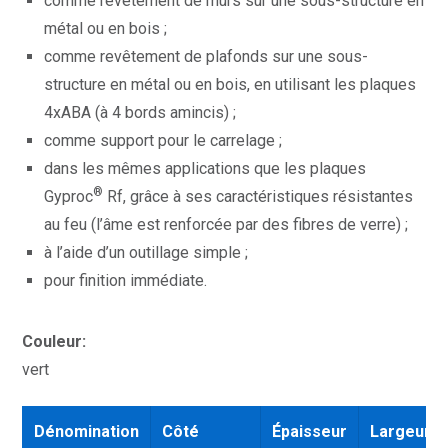
comme revêtement de murs sur une sous-structure en
métal ou en bois ;
comme revêtement de plafonds sur une sous-
structure en métal ou en bois, en utilisant les plaques
4xABA (à 4 bords amincis) ;
comme support pour le carrelage ;
dans les mêmes applications que les plaques
®
Gyproc
Rf, grâce à ses caractéristiques résistantes
au feu (l’âme est renforcée par des fibres de verre) ;
à l’aide d’un outillage simple ;
pour finition immédiate.
Couleur:
vert
Dénomination
Côté
Épaisseur
Largeur