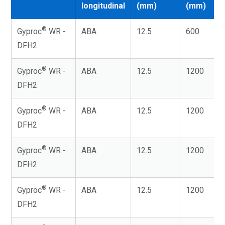
longitudinal
(mm)
(mm)
®
Gyproc
WR -
ABA
12.5
600
DFH2
®
Gyproc
WR -
ABA
12.5
1200
DFH2
®
Gyproc
WR -
ABA
12.5
1200
DFH2
®
Gyproc
WR -
ABA
12.5
1200
DFH2
®
Gyproc
WR -
ABA
12.5
1200
DFH2