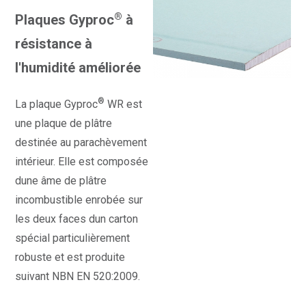
®
Plaques Gyproc
à
résistance à
l'humidité améliorée
®
La plaque Gyproc
WR est
une plaque de plâtre
destinée au parachèvement
intérieur. Elle est composée
dune âme de plâtre
incombustible enrobée sur
les deux faces dun carton
spécial particulièrement
robuste et est produite
suivant NBN EN 520:2009.