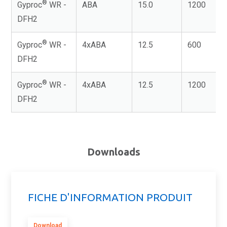
®
Gyproc
WR -
ABA
15.0
1200
DFH2
®
Gyproc
WR -
4xABA
12.5
600
DFH2
®
Gyproc
WR -
4xABA
12.5
1200
DFH2
Downloads
FICHE D'INFORMATION PRODUIT
Download