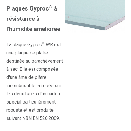
®
Plaques Gyproc
à
résistance à
l'humidité améliorée
®
La plaque Gyproc
WR est
une plaque de plâtre
destinée au parachèvement
à sec. Elle est composée
d'une âme de plâtre
incombustible enrobée sur
les deux faces d'un carton
spécial particulièrement
robuste et est produite
suivant NBN EN 520:2009.