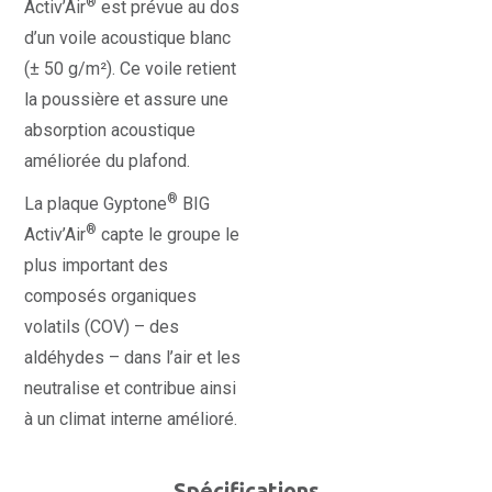
®
Activ’Air
est prévue au dos
d’un voile acoustique blanc
(± 50 g/m²). Ce voile retient
la poussière et assure une
absorption acoustique
améliorée du plafond.
®
La plaque Gyptone
BIG
®
Activ’Air
capte le groupe le
plus important des
composés organiques
volatils (COV) – des
aldéhydes – dans l’air et les
neutralise et contribue ainsi
à un climat interne amélioré.
Spécifications