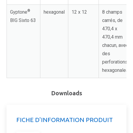
®
Gyptone
hexagonal
12 x 12
8 champs
BIG Sixto 63
carrés, de
470,4 x
470,4 mm
chacun, avec
des
perforations
hexagonales
Downloads
FICHE D'INFORMATION PRODUIT