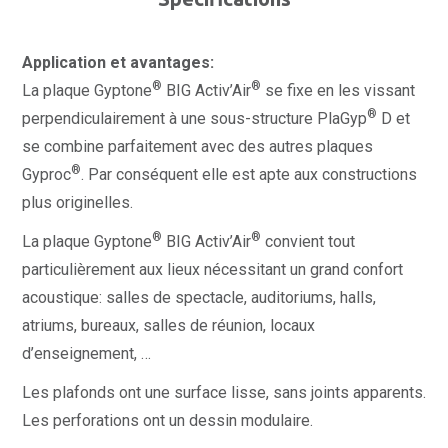
Application et avantages:
®
®
La plaque Gyptone
BIG Activ’Air
se fixe en les vissant
®
perpendiculairement à une sous-structure PlaGyp
D et
se combine parfaitement avec des autres plaques
®
Gyproc
. Par conséquent elle est apte aux constructions
plus originelles.
®
®
La plaque Gyptone
BIG Activ’Air
convient tout
particulièrement aux lieux nécessitant un grand confort
acoustique: salles de spectacle, auditoriums, halls,
atriums, bureaux, salles de réunion, locaux
d’enseignement, …
Les plafonds ont une surface lisse, sans joints apparents.
Les perforations ont un dessin modulaire.