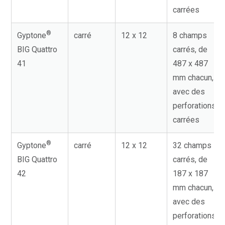
carrées
®
Gyptone
carré
12 x 12
8 champs
BIG Quattro
carrés, de
41
487 x 487
mm chacun,
avec des
perforations
carrées
®
Gyptone
carré
12 x 12
32 champs
BIG Quattro
carrés, de
42
187 x 187
mm chacun,
avec des
perforations