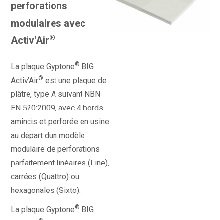
perforations
modulaires avec
®
Activ'Air
®
La plaque Gyptone
BIG
®
Activ’Air
est une plaque de
plâtre, type A suivant NBN
EN 520:2009, avec 4 bords
amincis et perforée en usine
au départ dun modèle
modulaire de perforations
parfaitement linéaires (Line),
carrées (Quattro) ou
hexagonales (Sixto).
®
La plaque Gyptone
BIG