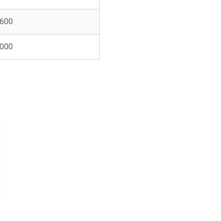
600
000