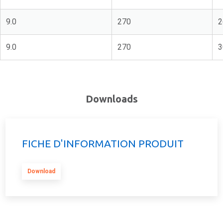
9.0
270
2
9.0
270
3
Downloads
FICHE D'INFORMATION PRODUIT
Download