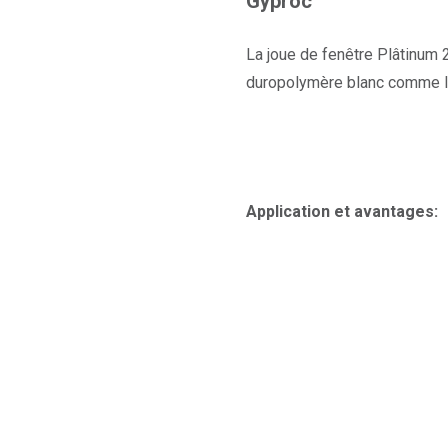
Gyproc
La joue de fenêtre Plâtinum 2
duropolymère blanc comme le
Application et avantages: