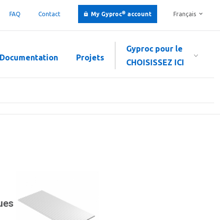
®
FAQ
Contact
My Gyproc
account
Français
Gyproc pour le
Documentation
Projets
CHOISISSEZ ICI
ques