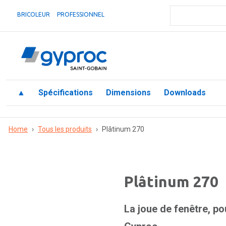
BRICOLEUR
PROFESSIONNEL
▲
Spécifications
Dimensions
Downloads
Home
›
Tous les produits
›
Plâtinum 270
Plâtinum 270
La joue de fenêtre, pour