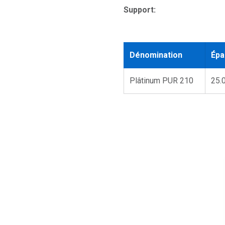
Support:
Dénomination
Épa
Plâtinum PUR 210
25.