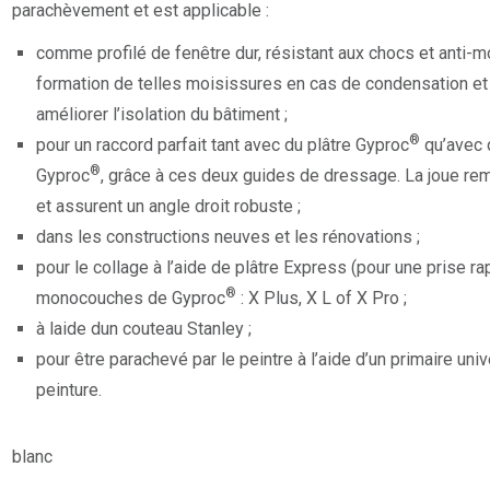
parachèvement et est applicable :
comme profilé de fenêtre dur, résistant aux chocs et anti-mo
formation de telles moisissures en cas de condensation et
améliorer l’isolation du bâtiment ;
®
pour un raccord parfait tant avec du plâtre Gyproc
qu’avec 
®
Gyproc
, grâce à ces deux guides de dressage. La joue rem
et assurent un angle droit robuste ;
dans les constructions neuves et les rénovations ;
pour le collage à l’aide de plâtre Express (pour une prise ra
®
monocouches de Gyproc
: X Plus, X L of X Pro ;
à laide dun couteau Stanley ;
pour être parachevé par le peintre à l’aide d’un primaire uni
peinture.
blanc