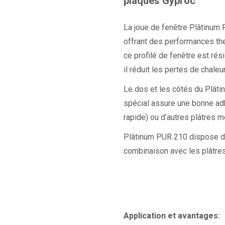
plaques Gyproc
La joue de fenêtre Plâtinum P
offrant des performances th
ce profilé de fenêtre est rés
il réduit les pertes de chaleu
Le dos et les côtés du Plâti
spécial assure une bonne adh
rapide) ou d’autres plâtres
Plâtinum PUR 210 dispose de
combinaison avec les plâtre
Application et avantages: