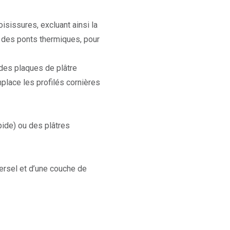
isissures, excluant ainsi la
 des ponts thermiques, pour
des plaques de plâtre
place les profilés cornières
pide) ou des plâtres
versel et d’une couche de