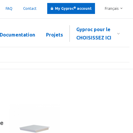
®
FAQ
Contact
My Gyproc
account
Français
Gyproc pour le
Documentation
Projets
CHOISISSEZ ICI
de