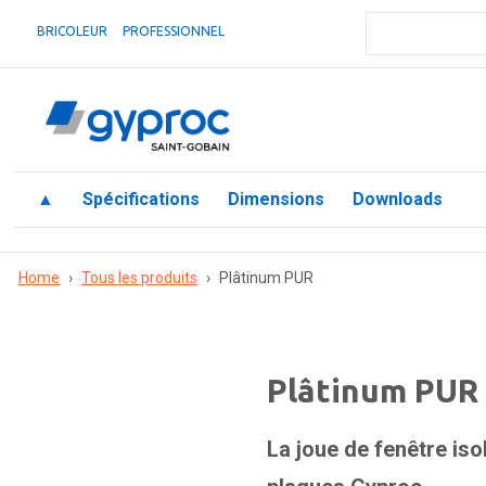
BRICOLEUR
PROFESSIONNEL
▲
Spécifications
Dimensions
Downloads
Home
›
Tous les produits
›
Plâtinum PUR
Plâtinum PUR
La joue de fenêtre isolé