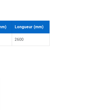
mm)
Longueur (mm)
2600