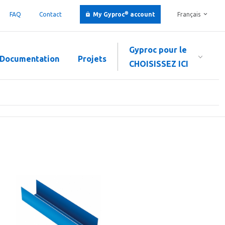
®
FAQ
Contact
My Gyproc
account
Français
Gyproc pour le
Documentation
Projets
CHOISISSEZ ICI