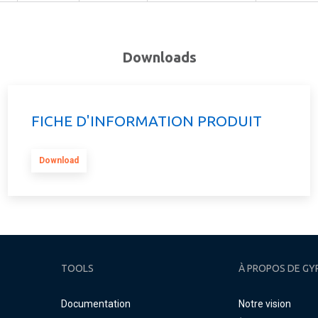
Downloads
FICHE D'INFORMATION PRODUIT
Download
TOOLS
À PROPOS DE GY
Documentation
Notre vision