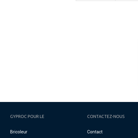
GYPROC POUR LE
CONTACTEZ-NOUS
Bricoleur
Contact