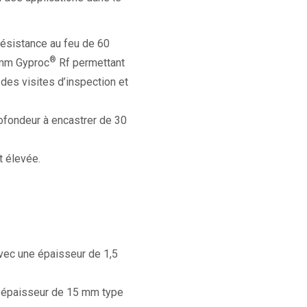
ésistance au feu de 60
®
 mm Gyproc
Rf permettant
 des visites d’inspection et
rofondeur à encastrer de 30
t élevée.
avec une épaisseur de 1,5
e épaisseur de 15 mm type