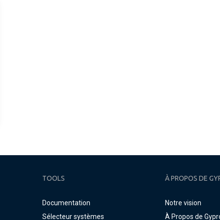
TOOLS
À PROPOS DE GY
Documentation
Notre vision
Sélecteur systèmes
À Propos de Gypr