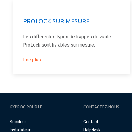
PROLOCK SUR MESURE
Les différentes types de trappes de visite
ProLock sont livrables sur mesure.
Lire plus
GYPROC POUR LE
CONTACTEZ-NOUS
Bricoleur
Contact
Installateur
Helpdesk