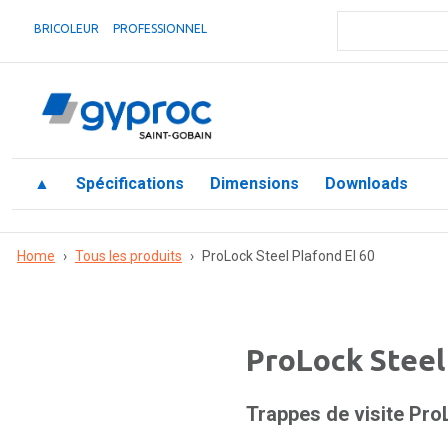
BRICOLEUR
PROFESSIONNEL
▲
Spécifications
Dimensions
Downloads
Home
›
Tous les produits
›
ProLock Steel Plafond EI 60
ProLock Steel
Trappes de visite Pro