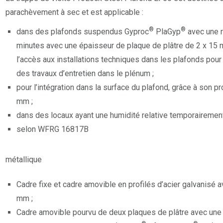
parachèvement à sec et est applicable :
®
®
dans des plafonds suspendus Gyproc
PlaGyp
avec une r
minutes avec une épaisseur de plaque de plâtre de 2 x 15
l’accès aux installations techniques dans les plafonds pour
des travaux d’entretien dans le plénum ;
pour l’intégration dans la surface du plafond, grâce à son p
mm ;
dans des locaux ayant une humidité relative temporairemen
selon WFRG 16817B
métallique
Cadre fixe et cadre amovible en profilés d’acier galvanisé 
mm ;
Cadre amovible pourvu de deux plaques de plâtre avec un