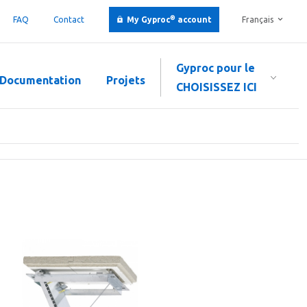
®
FAQ
Contact
My Gyproc
account
Français
Gyproc pour le
Documentation
Projets
CHOISISSEZ ICI