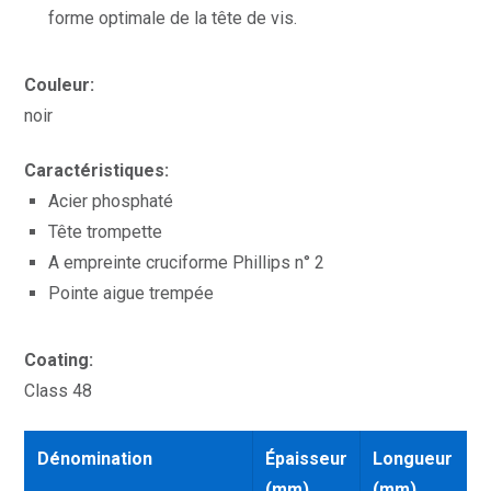
forme optimale de la tête de vis.
Couleur:
noir
Caractéristiques:
Acier phosphaté
Tête trompette
A empreinte cruciforme Phillips n° 2
Pointe aigue trempée
Coating:
Class 48
Dénomination
Épaisseur
Longueur
(mm)
(mm)