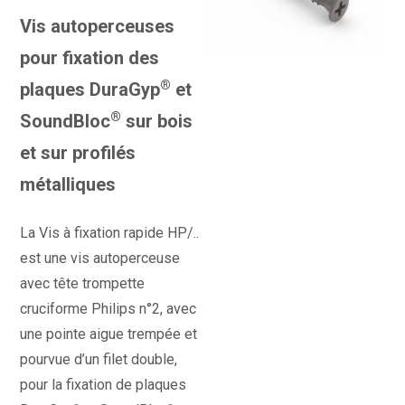
Vis autoperceuses
pour fixation des
®
plaques DuraGyp
et
®
SoundBloc
sur bois
et sur profilés
métalliques
La Vis à fixation rapide HP/..
est une vis autoperceuse
avec tête trompette
cruciforme Philips n°2, avec
une pointe aigue trempée et
pourvue d’un filet double,
pour la fixation de plaques