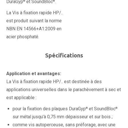
DuraGyp
et SoundBloc
.
®
®
La Vis à fixation rapide HP/..
est produit suivant la norme
NBN EN 14566+A1:2009 en
acier phosphaté.
Spécifications
Application et avantages:
La Vis à fixation rapide HP/.. est destinée à des
applications universelles dans le parachèvement à sec et
est applicable :
pour la fixation des plaques DuraGyp
et SoundBloc
®
®
sur métal jusqu’à 0,75 mm dépaisseur et sur bois ;
comme vis autoperceuse, sans préforage, avec une