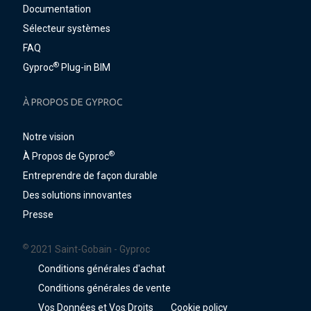
Documentation
Sélecteur systèmes
FAQ
®
Gyproc
Plug-in BIM
À PROPOS DE GYPROC
Notre vision
®
À Propos de Gyproc
Entreprendre de façon durable
Des solutions innovantes
Presse
©
2021 Saint-Gobain - Gyproc
Conditions générales d'achat
Conditions générales de vente
Vos Données et Vos Droits
Cookie policy