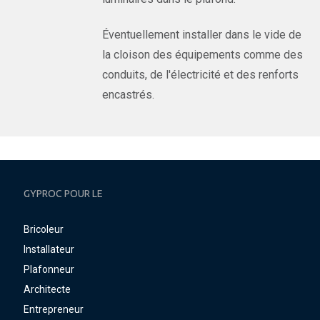
Éventuellement installer dans le vide de
la cloison des équipements comme des
conduits, de l'électricité et des renforts
encastrés.
GYPROC POUR LE
Bricoleur
Installateur
Plafonneur
Architecte
Entrepreneur