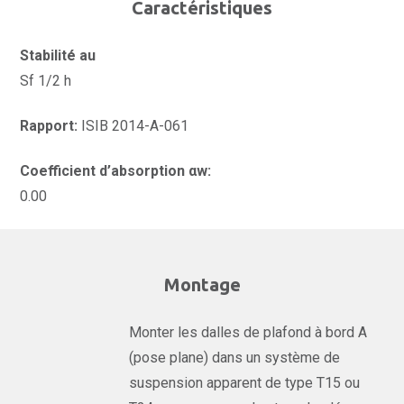
Caractéristiques
Stabilité au
Sf 1/2 h
Rapport:
ISIB 2014-A-061
Coefficient d’absorption αw:
0.00
Montage
Monter les dalles de plafond à bord A
(pose plane) dans un système de
suspension apparent de type T15 ou