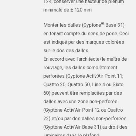
T24, conserver une hauteur de plénum
minimale de ± 120 mm.
®
Monter les dalles (Gyptone
Base 31)
en tenant compte du sens de pose. Ceci
est indiqué par des marques colorées
sur le dos des dalles.
En accord avec l’architecte/le maître de
l’ouvrage, les dalles complètement
perforées (Gyptone Activ’Air Point 11,
Quattro 20, Quattro 50, Line 4 ou Sixto
60) peuvent être remplacées par des
dalles avec une zone non-perforée
(Gyptone Activ’Air Point 12 ou Quattro
22) et/ou par des dalles non-perforées
(Gyptone Activ’Air Base 31) au droit des
luminaires dans le plafond.