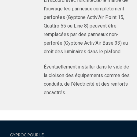
En accord avec l’architecte/le maître de
l’ouvrage les panneaux complètement
perforées (Gyptone Activ’Air Point 15,
Quattro 55 ou Line 8) peuvent être
remplacées par des panneaux non-
perforée (Gyptone Activ’Air Base 33) au
droit des luminaires dans le plafond.
Éventuellement installer dans le vide de
la cloison des équipements comme des
conduits, de l'électricité et des renforts
encastrés.
GYPROC POUR LE