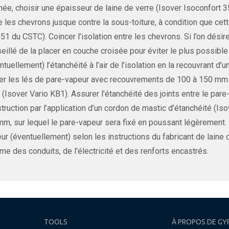
inée, choisir une épaisseur de laine de verre (Isover Isoconfort 
e les chevrons jusque contre la sous-toiture, à condition que cett
51 du CSTC). Coincer l’isolation entre les chevrons. Si l’on désir
eillé de la placer en couche croisée pour éviter le plus possib
ntuellement) l’étanchéité à l’air de l’isolation en la recouvrant d
r les lés de pare-vapeur avec recouvrements de 100 à 150 mm et c
 (Isover Vario KB1). Assurer l’étanchéité des joints entre le par
truction par l’application d’un cordon de mastic d’étanchéité (Is
mm, sur lequel le pare-vapeur sera fixé en poussant légèrement.
ur (éventuellement) selon les instructions du fabricant de laine 
e des conduits, de l'électricité et des renforts encastrés.
TOOLS
À PROPOS DE GY