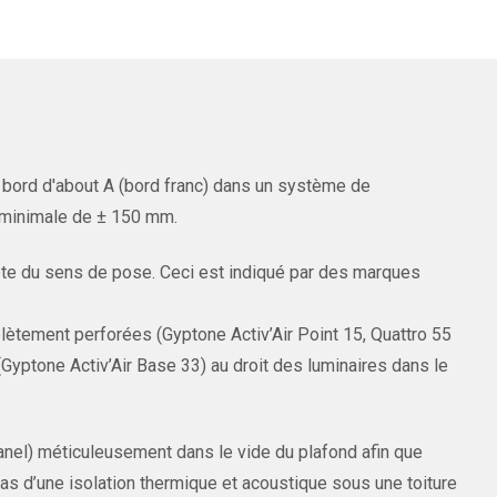
t bord d'about A (bord franc) dans un système de
 minimale de ± 150 mm.
te du sens de pose. Ceci est indiqué par des marques
lètement perforées (Gyptone Activ’Air Point 15, Quattro 55
yptone Activ’Air Base 33) au droit des luminaires dans le
panel) méticuleusement dans le vide du plafond afin que
cas d’une isolation thermique et acoustique sous une toiture