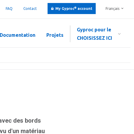
®
FAQ
Contact
My Gyproc
account
Français
Gyproc pour le
Documentation
Projets
CHOISISSEZ ICI
avec des bords
rvu d'un matériau