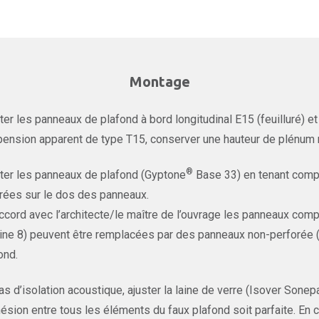
Montage
er les panneaux de plafond à bord longitudinal E15 (feuilluré) e
ension apparent de type T15, conserver une hauteur de plénum
®
er les panneaux de plafond (Gyptone
Base 33) en tenant comp
rées sur le dos des panneaux.
ccord avec l’architecte/le maître de l’ouvrage les panneaux comp
ine 8) peuvent être remplacées par des panneaux non-perforée (G
ond.
as d’isolation acoustique, ajuster la laine de verre (Isover Sone
hésion entre tous les éléments du faux plafond soit parfaite. En 