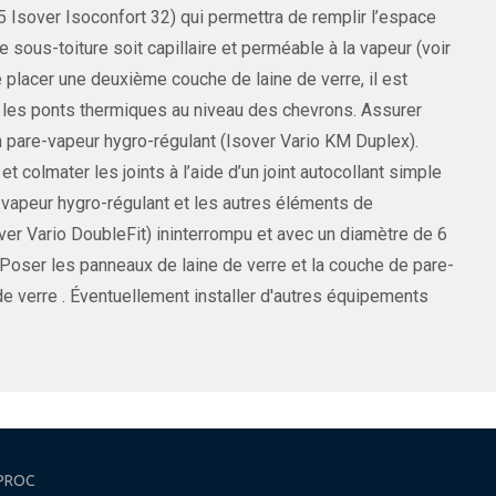
35 Isover Isoconfort 32) qui permettra de remplir l’espace
e sous-toiture soit capillaire et perméable à la vapeur (voir
e placer une deuxième couche de laine de verre, il est
le les ponts thermiques au niveau des chevrons. Assurer
’un pare-vapeur hygro-régulant (Isover Vario KM Duplex).
olmater les joints à l’aide d’un joint autocollant simple
e-vapeur hygro-régulant et les autres éléments de
over Vario DoubleFit) ininterrompu et avec un diamètre de 6
 Poser les panneaux de laine de verre et la couche de pare-
de verre . Éventuellement installer d'autres équipements
PROC