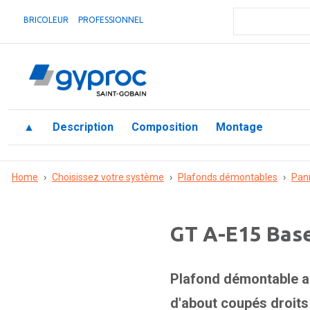
BRICOLEUR
PROFESSIONNEL
▲
Description
Composition
Montage
Home
›
Choisissez votre système
›
Plafonds démontables
›
Pan
GT A-E15 Bas
Plafond démontable a
d'about coupés droits