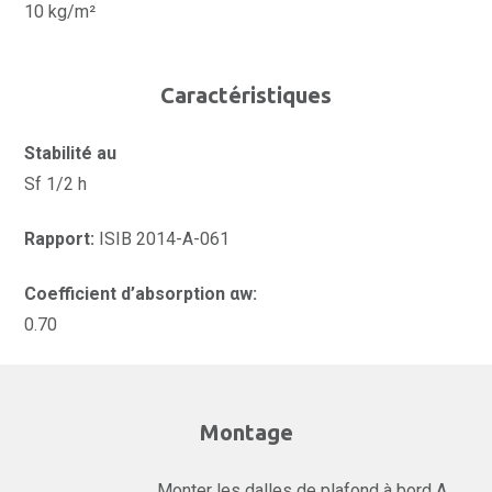
10 kg/m²
Caractéristiques
Stabilité au
Sf 1/2 h
Rapport:
ISIB 2014-A-061
Coefficient d’absorption αw:
0.70
Montage
Monter les dalles de plafond à bord A