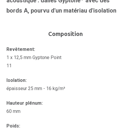
acoustique : dalles Gyptone
avec des
bords A, pourvu d'un matériau d'isolation
Composition
Revêtement:
1 x 12,5 mm Gyptone Point
11
Isolation:
épaisseur 25 mm - 16 kg/m³
Hauteur plénum:
60 mm
Poids: