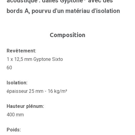
acoustique : dalles Gyptone
avec des
bords A, pourvu d'un matériau d'isolation
Composition
Revêtement:
1 x 12,5 mm Gyptone Sixto
60
Isolation:
épaisseur 25 mm - 16 kg/m³
Hauteur plénum:
400 mm
Poids: