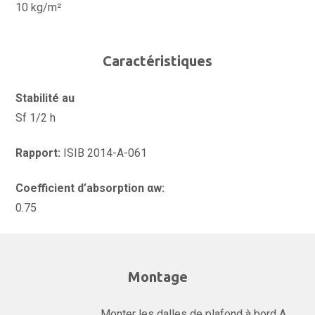
10 kg/m²
Caractéristiques
Stabilité au
Sf 1/2 h
Rapport:
ISIB 2014-A-061
Coefficient d’absorption αw:
0.75
Montage
Monter les dalles de plafond à bord A