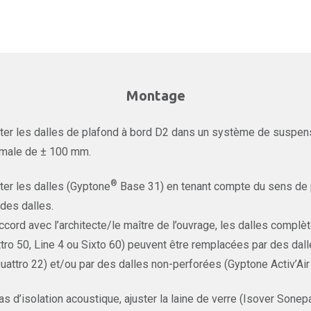
Montage
er les dalles de plafond à bord D2 dans un système de suspens
male de ± 100 mm.
®
er les dalles (Gyptone
Base 31) en tenant compte du sens de p
des dalles.
ccord avec l’architecte/le maître de l’ouvrage, les dalles complè
tro 50, Line 4 ou Sixto 60) peuvent être remplacées par des dal
uattro 22) et/ou par des dalles non-perforées (Gyptone Activ’Air
as d’isolation acoustique, ajuster la laine de verre (Isover Sone