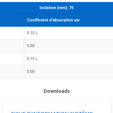
Isolation (mm): 75
Coefficient d'absorption aw
0.10 L
0.00
0.15 L
0.00
Downloads