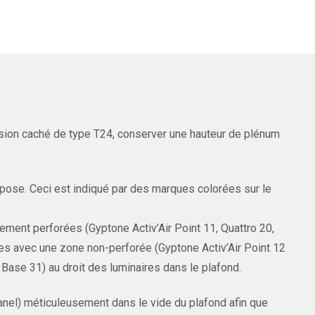
ion caché de type T24, conserver une hauteur de plénum
ose. Ceci est indiqué par des marques colorées sur le
tement perforées (Gyptone Activ’Air Point 11, Quattro 20,
les avec une zone non-perforée (Gyptone Activ’Air Point 12
 Base 31) au droit des luminaires dans le plafond.
panel) méticuleusement dans le vide du plafond afin que