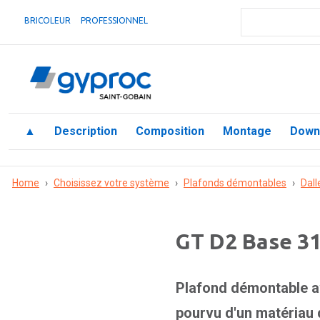
BRICOLEUR
PROFESSIONNEL
▲
Description
Composition
Montage
Down
Home
›
Choisissez votre système
›
Plafonds démontables
›
Dall
GT D2 Base 31
Plafond démontable av
pourvu d'un matériau d