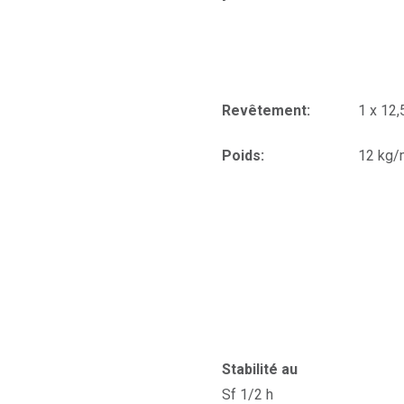
Revêtement:
1 x 12
Poids:
12 kg/
Stabilité au
Sf 1/2 h