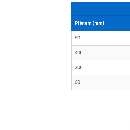
Plénum (mm)
60
400
200
60