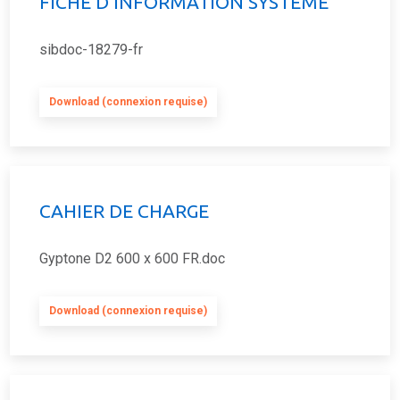
FICHE D'INFORMATION SYSTÈME
sibdoc-18279-fr
Download (connexion requise)
CAHIER DE CHARGE
Gyptone D2 600 x 600 FR.doc
Download (connexion requise)