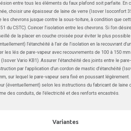
hésion entre tous les éléments du faux plafond soit parfaite. En 
inée, choisir une épaisseur de laine de verre (Isover Isoconfort 
e les chevrons jusque contre la sous-toiture, à condition que cett
51 du CSTC). Coincer l’isolation entre les chevrons. Si l’on désir
eillé de la placer en couche croisée pour éviter le plus possib
ntuellement) l’étanchéité à l’air de l’isolation en la recouvrant d
r les lés de pare-vapeur avec recouvrements de 100 à 150 mm et c
 (Isover Vario KB1). Assurer l’étanchéité des joints entre le par
truction par l’application d’un cordon de mastic d’étanchéité (Is
mm, sur lequel le pare-vapeur sera fixé en poussant légèrement.
ur (éventuellement) selon les instructions du fabricant de laine 
e des conduits, de l'électricité et des renforts encastrés.
Variantes