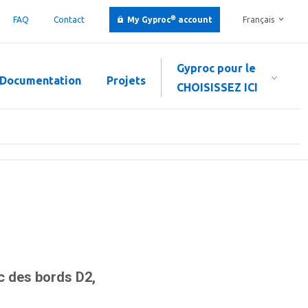
®
FAQ
Contact
My Gyproc
account
Français
Gyproc pour le
Documentation
Projets
CHOISISSEZ ICI
 des bords D2,