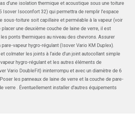
cas d’une isolation thermique et acoustique sous une toiture
35 Isover Isoconfort 32) qui permettra de remplir l’espace
e sous-toiture soit capillaire et perméable à la vapeur (voir
e placer une deuxième couche de laine de verre, il est
le les ponts thermiques au niveau des chevrons. Assurer
’un pare-vapeur hygro-régulant (Isover Vario KM Duplex).
olmater les joints à l’aide d’un joint autocollant simple
e-vapeur hygro-régulant et les autres éléments de
over Vario DoubleFit) ininterrompu et avec un diamètre de 6
 Poser les panneaux de laine de verre et la couche de pare-
de verre . Éventuellement installer d'autres équipements