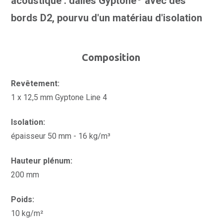
acoustique : dalles Gyptone
avec des
bords D2, pourvu d'un matériau d'isolation
Composition
Revêtement:
1 x 12,5 mm Gyptone Line 4
Isolation:
épaisseur 50 mm - 16 kg/m³
Hauteur plénum:
200 mm
Poids:
10 kg/m²