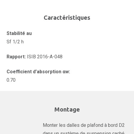
Caractéristiques
Stabilité au
Sf 1/2 h
Rapport:
ISIB 2016-A-048
Coefficient d’absorption αw:
0.70
Montage
Monter les dalles de plafond à bord D2
dans un système de suspension caché