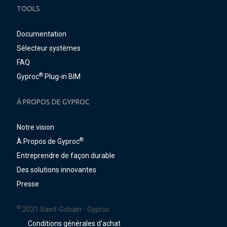
TOOLS
Documentation
Sélecteur systèmes
FAQ
®
Gyproc
Plug-in BIM
À PROPOS DE GYPROC
Notre vision
®
À Propos de Gyproc
Entreprendre de façon durable
Des solutions innovantes
Presse
©
2021 Saint-Gobain - Gyproc
Conditions générales d'achat