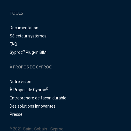
TOOLS
Documentation
Sélecteur systèmes
FAQ
®
Gyproc
Plug-in BIM
À PROPOS DE GYPROC
Notre vision
®
À Propos de Gyproc
Entreprendre de façon durable
Des solutions innovantes
Presse
©
2021 Saint-Gobain - Gyproc