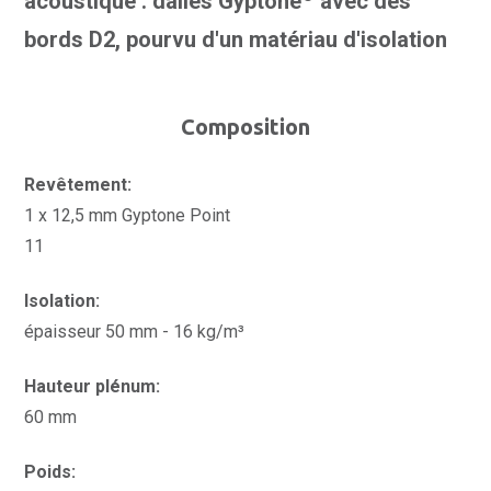
acoustique : dalles Gyptone
avec des
bords D2, pourvu d'un matériau d'isolation
Composition
Revêtement:
1 x 12,5 mm Gyptone Point
11
Isolation:
épaisseur 50 mm - 16 kg/m³
Hauteur plénum:
60 mm
Poids: