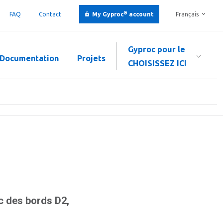
®
FAQ
Contact
My Gyproc
account
Français
Gyproc pour le
Documentation
Projets
CHOISISSEZ ICI
 des bords D2,