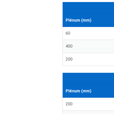
Plénum (mm)
60
400
200
Plénum (mm)
200