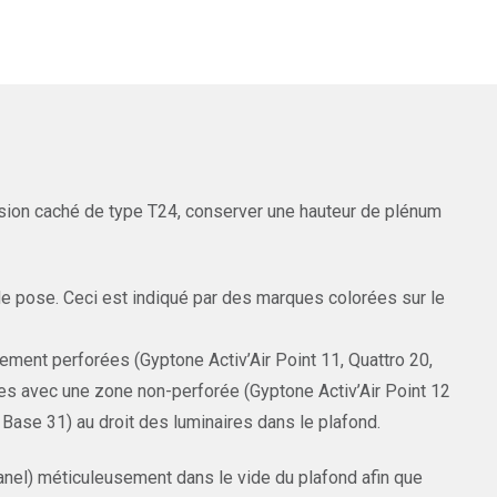
ion caché de type T24, conserver une hauteur de plénum
e pose. Ceci est indiqué par des marques colorées sur le
tement perforées (Gyptone Activ’Air Point 11, Quattro 20,
les avec une zone non-perforée (Gyptone Activ’Air Point 12
 Base 31) au droit des luminaires dans le plafond.
panel) méticuleusement dans le vide du plafond afin que