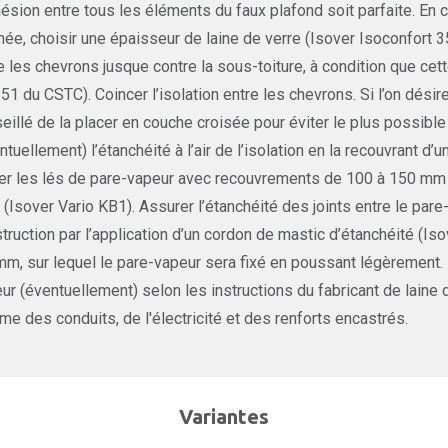
hésion entre tous les éléments du faux plafond soit parfaite. En 
inée, choisir une épaisseur de laine de verre (Isover Isoconfort 
e les chevrons jusque contre la sous-toiture, à condition que cett
51 du CSTC). Coincer l’isolation entre les chevrons. Si l’on désir
eillé de la placer en couche croisée pour éviter le plus possib
ntuellement) l’étanchéité à l’air de l’isolation en la recouvrant d
r les lés de pare-vapeur avec recouvrements de 100 à 150 mm et c
 (Isover Vario KB1). Assurer l’étanchéité des joints entre le par
truction par l’application d’un cordon de mastic d’étanchéité (Is
mm, sur lequel le pare-vapeur sera fixé en poussant légèrement.
ur (éventuellement) selon les instructions du fabricant de laine 
e des conduits, de l'électricité et des renforts encastrés.
Variantes