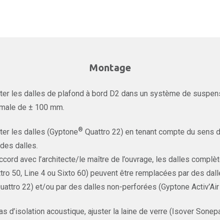
Montage
er les dalles de plafond à bord D2 dans un système de suspens
male de ± 100 mm.
®
er les dalles (Gyptone
Quattro 22) en tenant compte du sens d
des dalles.
ccord avec l’architecte/le maître de l’ouvrage, les dalles complè
tro 50, Line 4 ou Sixto 60) peuvent être remplacées par des dal
uattro 22) et/ou par des dalles non-perforées (Gyptone Activ’Air
as d’isolation acoustique, ajuster la laine de verre (Isover Sone