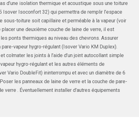
cas d’une isolation thermique et acoustique sous une toiture
35 Isover Isoconfort 32) qui permettra de remplir l’espace
e sous-toiture soit capillaire et perméable à la vapeur (voir
e placer une deuxième couche de laine de verre, il est
le les ponts thermiques au niveau des chevrons. Assurer
’un pare-vapeur hygro-régulant (Isover Vario KM Duplex).
olmater les joints à l’aide d’un joint autocollant simple
e-vapeur hygro-régulant et les autres éléments de
over Vario DoubleFit) ininterrompu et avec un diamètre de 6
 Poser les panneaux de laine de verre et la couche de pare-
de verre . Éventuellement installer d'autres équipements