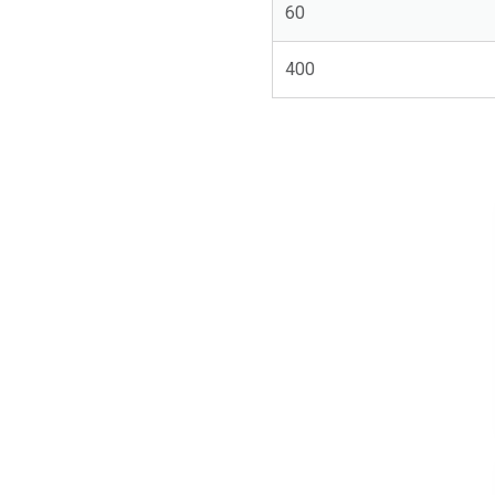
60
400