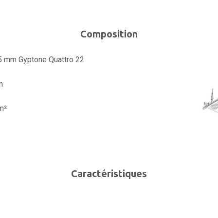
Composition
,5 mm Gyptone Quattro 22
m
m²
Caractéristiques