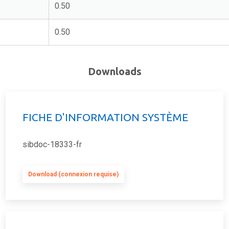
0.50
0.50
Downloads
FICHE D'INFORMATION SYSTÈME
sibdoc-18333-fr
Download (connexion requise)