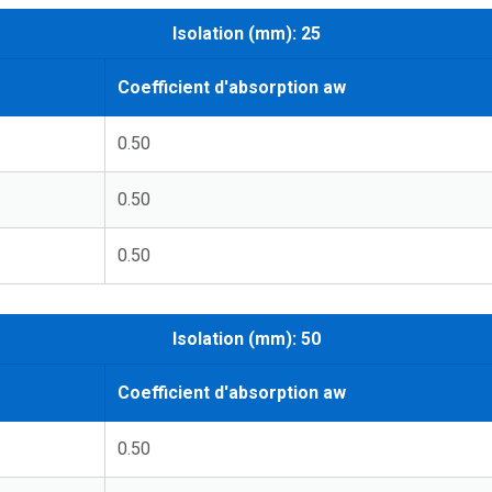
Isolation (mm): 25
Coefficient d'absorption aw
0.50
0.50
0.50
Isolation (mm): 50
Coefficient d'absorption aw
0.50