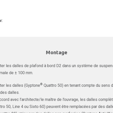
w:
Montage
er les dalles de plafond à bord D2 dans un système de suspens
male de ± 100 mm.
®
er les dalles (Gyptone
Quattro 50) en tenant compte du sens d
des dalles.
ccord avec l’architecte/le maître de l’ouvrage, les dalles complè
tro 50, Line 4 ou Sixto 60) peuvent être remplacées par des dal