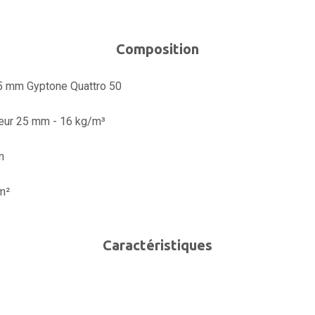
Composition
,5 mm Gyptone Quattro 50
eur 25 mm - 16 kg/m³
m
m²
Caractéristiques