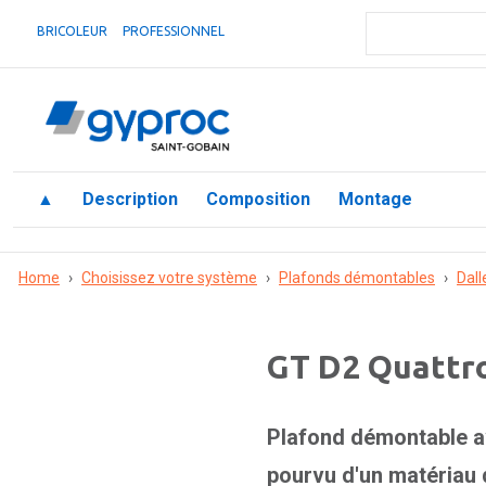
BRICOLEUR
PROFESSIONNEL
▲
Description
Composition
Montage
Home
›
Choisissez votre système
›
Plafonds démontables
›
Dall
GT D2 Quattr
Plafond démontable av
pourvu d'un matériau d