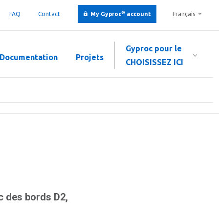
®
FAQ
Contact
My Gyproc
account
Français
Gyproc pour le
Documentation
Projets
CHOISISSEZ ICI
 des bords D2,