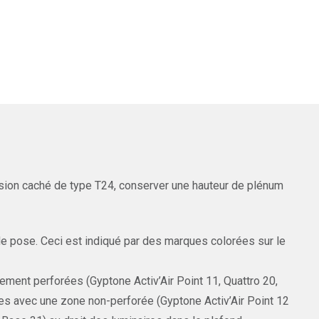
ion caché de type T24, conserver une hauteur de plénum
e pose. Ceci est indiqué par des marques colorées sur le
tement perforées (Gyptone Activ’Air Point 11, Quattro 20,
les avec une zone non-perforée (Gyptone Activ’Air Point 12