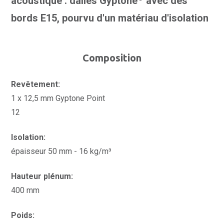
acoustique : dalles Gyptone
avec des
bords E15, pourvu d'un matériau d'isolation
Composition
Revêtement:
1 x 12,5 mm Gyptone Point
12
Isolation:
épaisseur 50 mm - 16 kg/m³
Hauteur plénum:
400 mm
Poids: