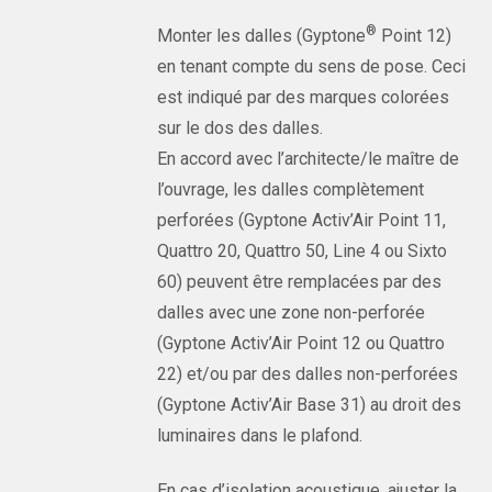
®
Monter les dalles (Gyptone
Point 12)
en tenant compte du sens de pose. Ceci
est indiqué par des marques colorées
sur le dos des dalles.
En accord avec l’architecte/le maître de
l’ouvrage, les dalles complètement
perforées (Gyptone Activ’Air Point 11,
Quattro 20, Quattro 50, Line 4 ou Sixto
60) peuvent être remplacées par des
dalles avec une zone non-perforée
(Gyptone Activ’Air Point 12 ou Quattro
22) et/ou par des dalles non-perforées
(Gyptone Activ’Air Base 31) au droit des
luminaires dans le plafond.
En cas d’isolation acoustique, ajuster la