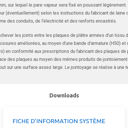
mm, sur lequel le pare-vapeur sera fixé en poussant légèrement.
ur (éventuellement) selon les instructions du fabricant de laine 
e des conduits, de l'électricité et des renforts encastrés.
chever les joints entre les plaques de plâtre armées d'un tissu de
issures améliorées, au moyen d'une bande d'armature (H50) et de
o) en conformité aux prescriptions du fabricant des plaques de p
ace des plaques au moyen des mêmes produits de jointoiement suiv
out sur une surface assez large. Le jointoyage se réalise à une 
Downloads
FICHE D'INFORMATION SYSTÈME