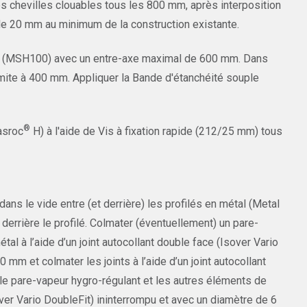
es chevilles clouables tous les 800 mm, après interposition
 de 20 mm au minimum de la construction existante.
aux (MSH100) avec un entre-axe maximal de 600 mm. Dans
imite à 400 mm. Appliquer la Bande d'étanchéité souple
®
asroc
H) à l'aide de Vis à fixation rapide (212/25 mm) tous
s le vide entre (et derrière) les profilés en métal (Metal
ve derrière le profilé. Colmater (éventuellement) un pare-
al à l’aide d’un joint autocollant double face (Isover Vario
m et colmater les joints à l’aide d’un joint autocollant
 le pare-vapeur hygro-régulant et les autres éléments de
over Vario DoubleFit) ininterrompu et avec un diamètre de 6