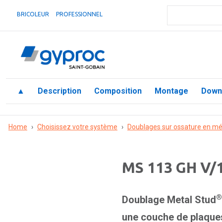
BRICOLEUR
PROFESSIONNEL
▲
Description
Composition
Montage
Down
Home
›
Choisissez votre système
›
Doublages sur ossature en mé
MS 113 GH V/1
®
Doublage Metal Stud
une couche de plaque