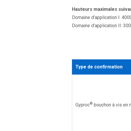
Hauteurs maximales suivan
Domaine d’application I: 400
Domaine d’application II: 30
Type de confirmation
®
Gyproc
bouchon à vis en 