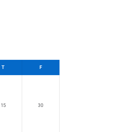
T
F
15
30