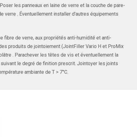
 Poser les panneaux en laine de verre et la couche de pare-
de verre . Éventuellement installer d'autres équipements
 fibre de verre, aux propriétés anti-humidité et anti-
s produits de jointoiement (JointFiller Vario H et ProMix
lâtre . Parachever les têtes de vis et éventuellement la
ant le degré de finition prescrit. Jointoyer les joints
température ambiante de T > 7°C.