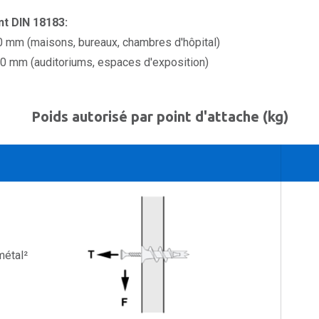
t DIN 18183:
0 mm (maisons, bureaux, chambres d'hôpital)
00 mm (auditoriums, espaces d'exposition)
Poids autorisé par point d'attache (kg)
métal²