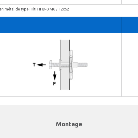
en métal de type Hilti HHD-S M6 / 12x52
Montage