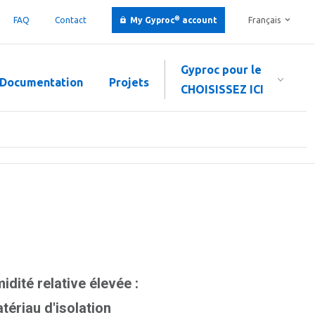
®
FAQ
Contact
My Gyproc
account
Français
Gyproc pour le
Documentation
Projets
CHOISISSEZ ICI
dité relative élevée :
tériau d'isolation