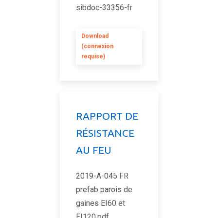
sibdoc-33356-fr
Download
(connexion
requise)
RAPPORT DE
RÉSISTANCE
AU FEU
2019-A-045 FR
prefab parois de
gaines EI60 et
EI120.pdf