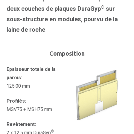
®
deux couches de plaques DuraGyp
sur
sous-structure en modules, pourvu de la
laine de roche
Composition
Epaisseur totale de la
parois:
125.00 mm
Profilés:
MSV75 + MSH75 mm
Revêtement:
®
2 x 12,5 mm DuraGyp