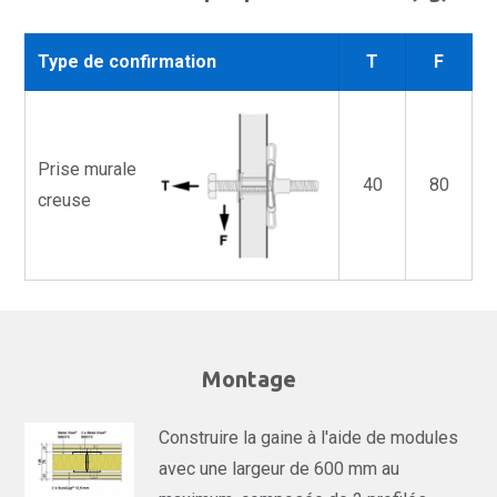
Type de confirmation
T
F
Prise murale
40
80
creuse
Montage
Construire la gaine à l'aide de modules
avec une largeur de 600 mm au