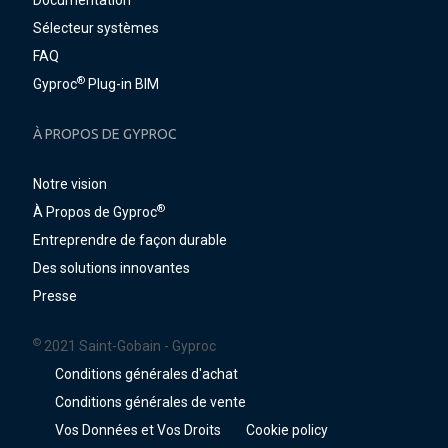
Documentation
Sélecteur systèmes
FAQ
®
Gyproc
Plug-in BIM
À PROPOS DE GYPROC
Notre vision
®
À Propos de Gyproc
Entreprendre de façon durable
Des solutions innovantes
Presse
©
2021 Saint-Gobain - Gyproc
Conditions générales d'achat
Conditions générales de vente
Vos Données et Vos Droits
Cookie policy