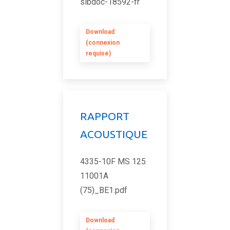
sibdoc-18592-fr
Download
(connexion
requise)
RAPPORT
ACOUSTIQUE
4335-10F MS 125
11001A
(75)_BE1.pdf
Download