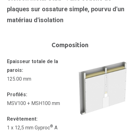
plaques sur ossature simple, pourvu d'un
matériau d'isolation
Composition
Epaisseur totale de la
parois:
125.00 mm
Profilés:
MSV100 + MSH100 mm
Revêtement:
®
1 x 12,5 mm Gyproc
A