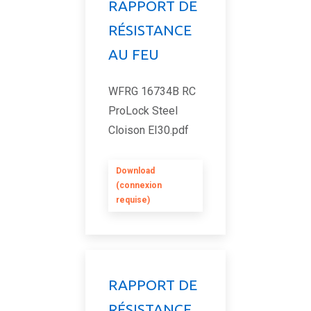
RAPPORT DE
RÉSISTANCE
AU FEU
WFRG 16734B RC
ProLock Steel
Cloison EI30.pdf
Download
(connexion
requise)
RAPPORT DE
RÉSISTANCE