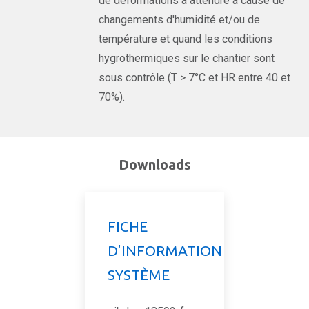
de déformations à attendre à cause de
changements d'humidité et/ou de
température et quand les conditions
hygrothermiques sur le chantier sont
sous contrôle (T > 7°C et HR entre 40 et
70%).
Downloads
FICHE
D'INFORMATION
SYSTÈME