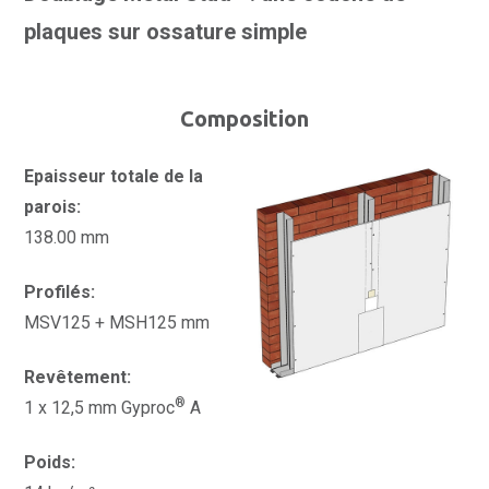
plaques sur ossature simple
Composition
Epaisseur totale de la
parois:
138.00 mm
Profilés:
MSV125 + MSH125 mm
Revêtement:
®
1 x 12,5 mm Gyproc
A
Poids: