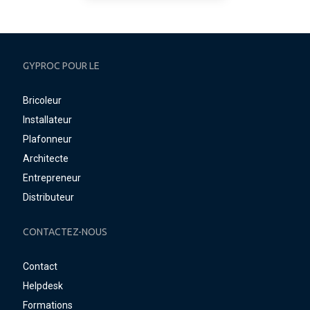
GYPROC POUR LE
Bricoleur
Installateur
Plafonneur
Architecte
Entrepreneur
Distributeur
CONTACTEZ-NOUS
Contact
Helpdesk
Formations