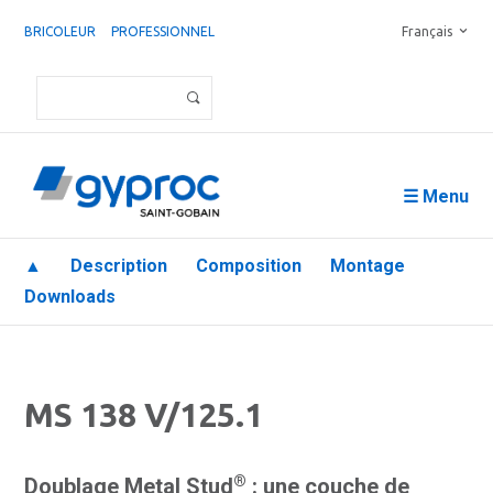
BRICOLEUR
PROFESSIONNEL
Français
☰ Menu
▲
Description
Composition
Montage
Downloads
MS 138 V/125.1
®
Doublage Metal Stud
: une couche de