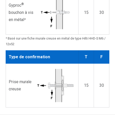
®
Gyproc
bouchon à vis
15
30
en métal²
² Basé sur une fiche murale creuse en métal de type Hilti HHD-S M6 /
12x52
Type de confirmation
T
F
Prise murale
15
30
creuse