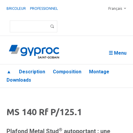
BRICOLEUR
PROFESSIONNEL
Français
☰ Menu
▲
Description
Composition
Montage
Downloads
MS 140 Rf P/125.1
®
Plafond Metal Stud
autoportant : une