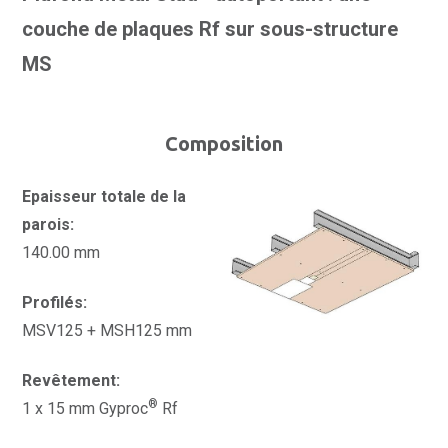
couche de plaques Rf sur sous-structure
MS
Composition
Epaisseur totale de la
parois:
140.00 mm
Profilés:
MSV125 + MSH125 mm
Revêtement:
®
1 x 15 mm Gyproc
Rf