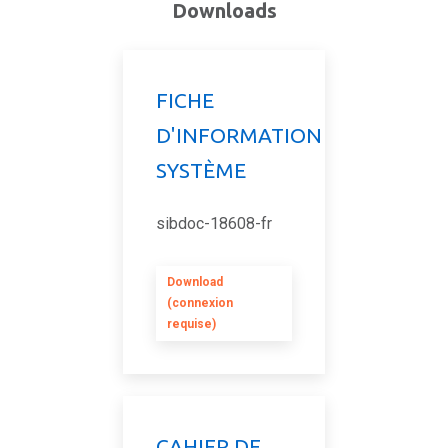
Downloads
FICHE
D'INFORMATION
SYSTÈME
sibdoc-18608-fr
Download
(connexion
requise)
CAHIER DE