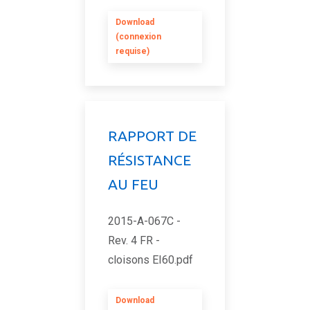
Download
(connexion
requise)
RAPPORT DE
RÉSISTANCE
AU FEU
2015-A-067C -
Rev. 4 FR -
cloisons EI60.pdf
Download