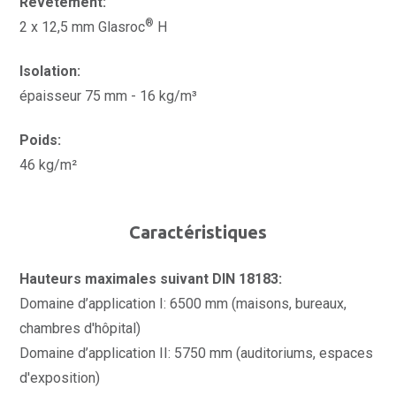
Revêtement:
®
2 x 12,5 mm Glasroc
H
Isolation:
épaisseur 75 mm - 16 kg/m³
Poids:
46 kg/m²
Caractéristiques
Hauteurs maximales suivant DIN 18183:
Domaine d’application I: 6500 mm (maisons, bureaux,
chambres d'hôpital)
Domaine d’application II: 5750 mm (auditoriums, espaces
d'exposition)