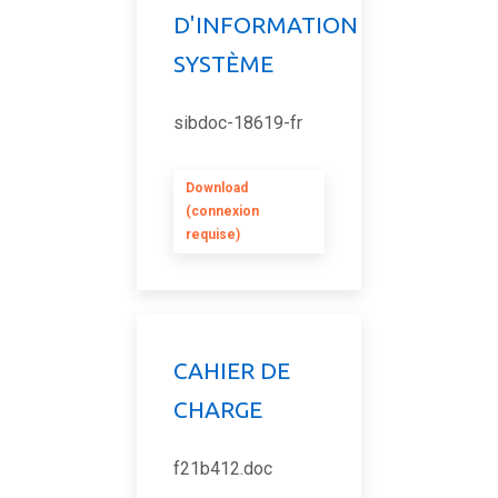
D'INFORMATION
SYSTÈME
sibdoc-18619-fr
Download
(connexion
requise)
CAHIER DE
CHARGE
f21b412.doc