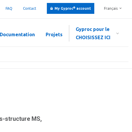
®
FAQ
Contact
My Gyproc
account
Français
Gyproc pour le
Documentation
Projets
CHOISISSEZ ICI
s-structure MS,