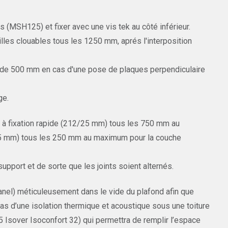
 (MSH125) et fixer avec une vis tek au côté inférieur.
lles clouables tous les 1250 mm, aprés l'interposition
t de 500 mm en cas d'une pose de plaques perpendiculaire
ge.
s à fixation rapide (212/25 mm) tous les 750 mm au
/35 mm) tous les 250 mm au maximum pour la couche
upport et de sorte que les joints soient alternés.
panel) méticuleusement dans le vide du plafond afin que
cas d’une isolation thermique et acoustique sous une toiture
35 Isover Isoconfort 32) qui permettra de remplir l’espace