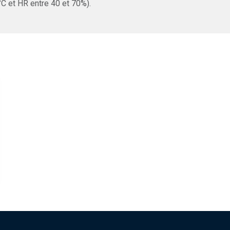
°C et HR entre 40 et 70%).