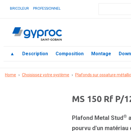
BRICOLEUR
PROFESSIONNEL
▲
Description
Composition
Montage
Down
Home
›
Choisissez votre système
›
Plafonds sur ossature métalli
MS 150 Rf P/1
®
Plafond Metal Stud
a
pourvu d'un matériau d