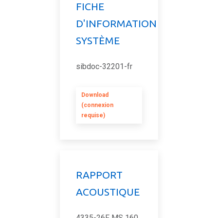
FICHE
D'INFORMATION
SYSTÈME
sibdoc-32201-fr
Download
(connexion
requise)
RAPPORT
ACOUSTIQUE
4335-26F MS 160