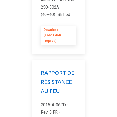
250-502A
(40+40)_BE1.pdf
Download
(connexion
requise)
RAPPORT DE
RÉSISTANCE
AU FEU
2015-A-067D -
Rev. 5 FR -