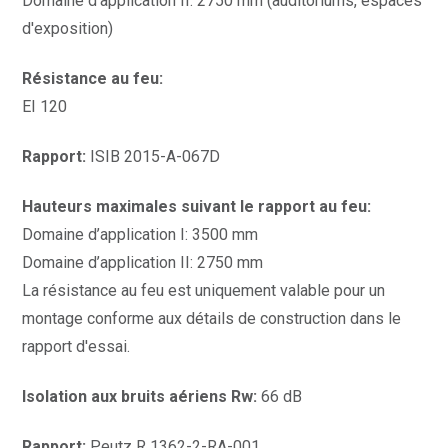
Domaine d’application II: 2750 mm (auditoriums, espaces
d'exposition)
Résistance au feu:
EI 120
Rapport:
ISIB 2015-A-067D
Hauteurs maximales suivant le rapport au feu:
Domaine d’application I: 3500 mm
Domaine d’application II: 2750 mm
La résistance au feu est uniquement valable pour un
montage conforme aux détails de construction dans le
rapport d'essai.
Isolation aux bruits aériens Rw:
66 dB
Rapport:
Peutz R 1362-2-RA-001