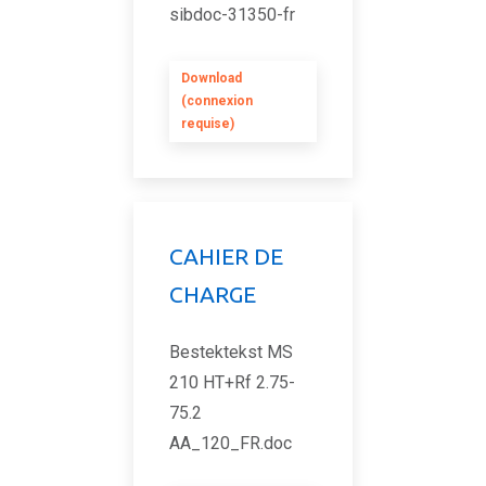
sibdoc-31350-fr
Download
(connexion
requise)
CAHIER DE
CHARGE
Bestektekst MS
210 HT+Rf 2.75-
75.2
AA_120_FR.doc