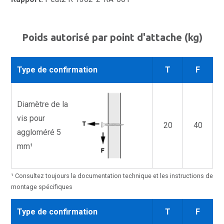
Poids autorisé par point d'attache (kg)
Type de confirmation
T
F
Diamètre de la
vis pour
20
40
aggloméré 5
mm¹
¹ Consultez toujours la documentation technique et les instructions de
montage spécifiques
Type de confirmation
T
F