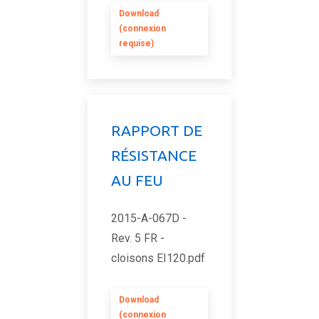
Download
(connexion
requise)
RAPPORT DE
RÉSISTANCE
AU FEU
2015-A-067D -
Rev. 5 FR -
cloisons EI120.pdf
Download
(connexion