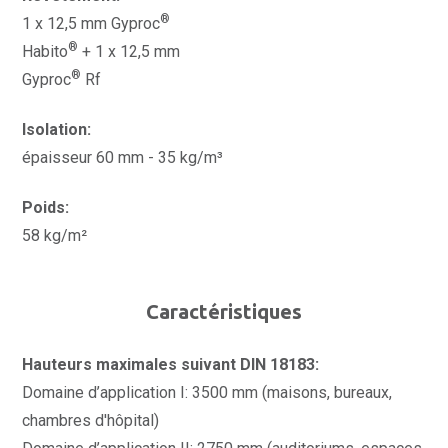
®
1 x 12,5 mm Gyproc
®
Habito
+ 1 x 12,5 mm
®
Gyproc
Rf
Isolation:
épaisseur 60 mm - 35 kg/m³
Poids:
58 kg/m²
Caractéristiques
Hauteurs maximales suivant DIN 18183:
Domaine d’application I: 3500 mm (maisons, bureaux,
chambres d'hôpital)