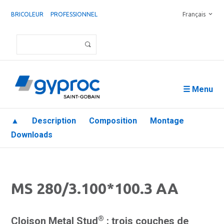
BRICOLEUR
PROFESSIONNEL
Français
☰ Menu
▲
Description
Composition
Montage
Downloads
MS 280/3.100*100.3 AA
®
Cloison Metal Stud
: trois couches de