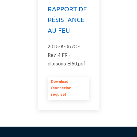
RAPPORT DE
RÉSISTANCE
AU FEU
2015-A-067C -
Rev. 4 FR -
cloisons EI60.pdf
Download
(connexion
requise)