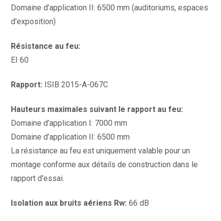
Domaine d’application II: 6500 mm (auditoriums, espaces
d'exposition)
Résistance au feu:
EI 60
Rapport:
ISIB 2015-A-067C
Hauteurs maximales suivant le rapport au feu:
Domaine d’application I: 7000 mm
Domaine d’application II: 6500 mm
La résistance au feu est uniquement valable pour un
montage conforme aux détails de construction dans le
rapport d'essai.
Isolation aux bruits aériens Rw:
66 dB