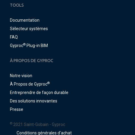
TOOLS
Documentation
Sélecteur systèmes
FAQ
®
Gyproc
Plug-in BIM
À PROPOS DE GYPROC
Notre vision
®
À Propos de Gyproc
Entreprendre de façon durable
Des solutions innovantes
Presse
©
2021 Saint-Gobain - Gyproc
Conditions générales d'achat