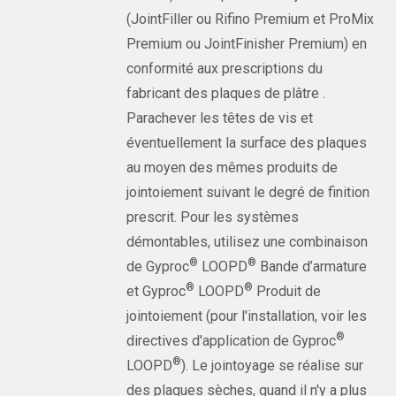
(JointFiller ou Rifino Premium et ProMix
Premium ou JointFinisher Premium) en
conformité aux prescriptions du
fabricant des plaques de plâtre .
Parachever les têtes de vis et
éventuellement la surface des plaques
au moyen des mêmes produits de
jointoiement suivant le degré de finition
prescrit. Pour les systèmes
démontables, utilisez une combinaison
®
®
de Gyproc
LOOPD
Bande d’armature
®
®
et Gyproc
LOOPD
Produit de
jointoiement (pour l'installation, voir les
®
directives d'application de Gyproc
®
LOOPD
). Le jointoyage se réalise sur
des plaques sèches, quand il n'y a plus