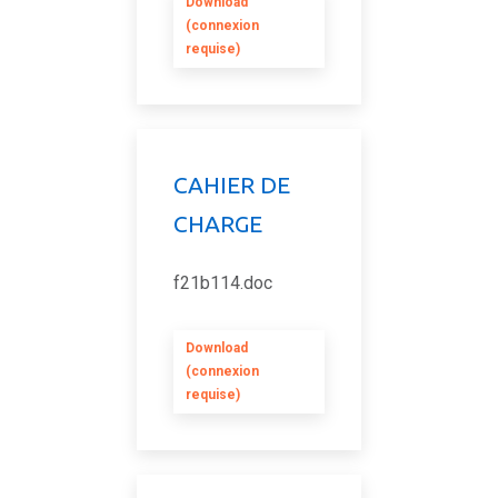
Download
(connexion
requise)
CAHIER DE
CHARGE
f21b114.doc
Download
(connexion
requise)