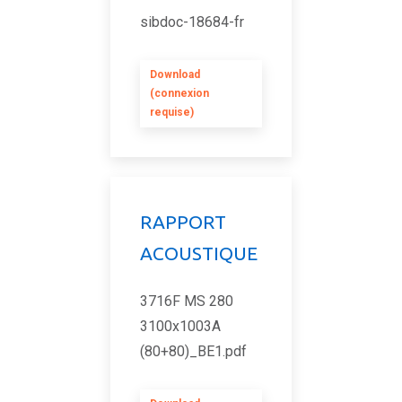
sibdoc-18684-fr
Download
(connexion
requise)
RAPPORT
ACOUSTIQUE
3716F MS 280
3100x1003A
(80+80)_BE1.pdf