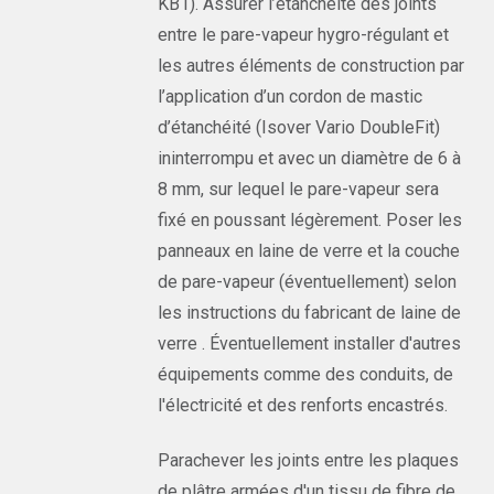
KB1). Assurer l’étanchéité des joints
entre le pare-vapeur hygro-régulant et
les autres éléments de construction par
l’application d’un cordon de mastic
d’étanchéité (Isover Vario DoubleFit)
ininterrompu et avec un diamètre de 6 à
8 mm, sur lequel le pare-vapeur sera
fixé en poussant légèrement. Poser les
panneaux en laine de verre et la couche
de pare-vapeur (éventuellement) selon
les instructions du fabricant de laine de
verre . Éventuellement installer d'autres
équipements comme des conduits, de
l'électricité et des renforts encastrés.
Parachever les joints entre les plaques
de plâtre armées d'un tissu de fibre de