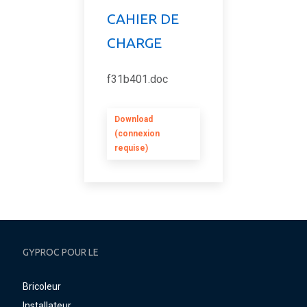
CAHIER DE
CHARGE
f31b401.doc
Download
(connexion
requise)
GYPROC POUR LE
Bricoleur
Installateur