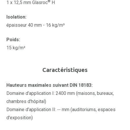
®
1 x 12,5 mm Glasroc
H
Isolation:
épaisseur 40 mm - 16 kg/m³
Poids:
15 kg/m²
Caractéristiques
Hauteurs maximales suivant DIN 18183:
Domaine d’application I: 2400 mm (maisons, bureaux,
chambres d'hôpital)
Domaine d’application II: -- mm (auditoriums, espaces
d'exposition)