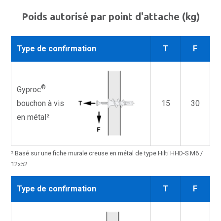
Poids autorisé par point d'attache (kg)
Type de confirmation
T
F
®
Gyproc
bouchon à vis
15
30
en métal²
² Basé sur une fiche murale creuse en métal de type Hilti HHD-S M6 /
12x52
Type de confirmation
T
F