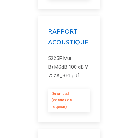
RAPPORT
ACOUSTIQUE
5225F Mur
B+MSdB 100 dB V
752A_BE1.pdf
Download
(connexion
requise)