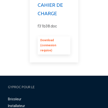
CAHIER DE
CHARGE
f31b38.doc
Download
(connexion
requise)
GYPROC POUR LE
Bricoleur
Installateur