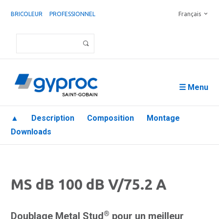
BRICOLEUR
PROFESSIONNEL
Français
☰ Menu
▲
Description
Composition
Montage
Downloads
MS dB 100 dB V/75.2 A
®
Doublage Metal Stud
pour un meilleur