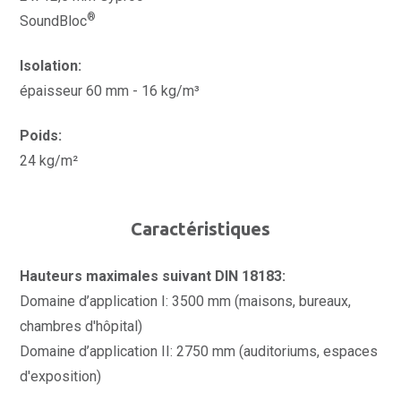
®
SoundBloc
Isolation:
épaisseur 60 mm - 16 kg/m³
Poids:
24 kg/m²
Caractéristiques
Hauteurs maximales suivant DIN 18183:
Domaine d’application I: 3500 mm (maisons, bureaux,
chambres d'hôpital)
Domaine d’application II: 2750 mm (auditoriums, espaces
d'exposition)