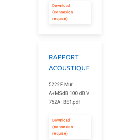
Download
(connexion
requise)
RAPPORT
ACOUSTIQUE
5222F Mur
A+MSdB 100 dB V
752A_BE1.pdf
Download
(connexion
requise)