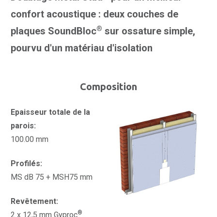
confort acoustique : deux couches de
®
plaques SoundBloc
sur ossature simple,
pourvu d'un matériau d'isolation
Composition
Epaisseur totale de la
parois:
100.00 mm
Profilés:
MS dB 75 + MSH75 mm
Revêtement:
®
2 x 12,5 mm Gyproc