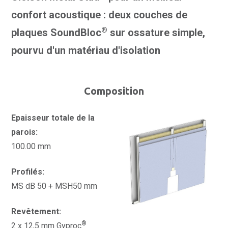
confort acoustique : deux couches de
®
plaques SoundBloc
sur ossature simple,
pourvu d'un matériau d'isolation
Composition
Epaisseur totale de la
parois:
100.00 mm
Profilés:
MS dB 50 + MSH50 mm
Revêtement:
®
2 x 12,5 mm Gyproc