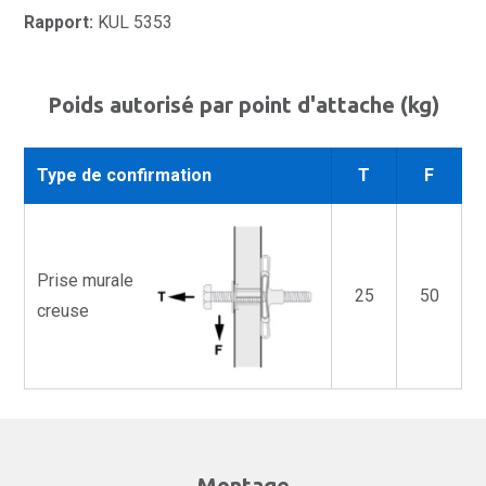
Rapport:
KUL 5353
Poids autorisé par point d'attache (kg)
Type de confirmation
T
F
Prise murale
25
50
creuse
Montage