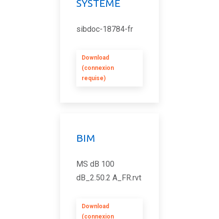
SYSTÈME
sibdoc-18784-fr
Download
(connexion
requise)
BIM
MS dB 100
dB_2.50.2 A_FR.rvt
Download
(connexion