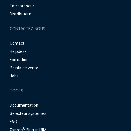
Entrepreneur
Distributeur
CONTACTEZ-NOUS
Contact
Helpdesk
Formations
Points de vente
Jobs
TOOLS
Documentation
Sélecteur systèmes
FAQ
®
Gyproc
Plug-in BIM