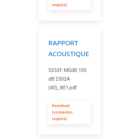
requise)
RAPPORT
ACOUSTIQUE
5353F MSdB 100
dB 2502A
(40)_BE1.pdf
Download
(connexion
requise)