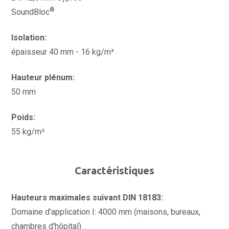
®
SoundBloc
Isolation:
épaisseur 40 mm - 16 kg/m³
Hauteur plénum:
50 mm
Poids:
55 kg/m²
Caractéristiques
Hauteurs maximales suivant DIN 18183:
Domaine d’application I: 4000 mm (maisons, bureaux,
chambres d'hôpital)