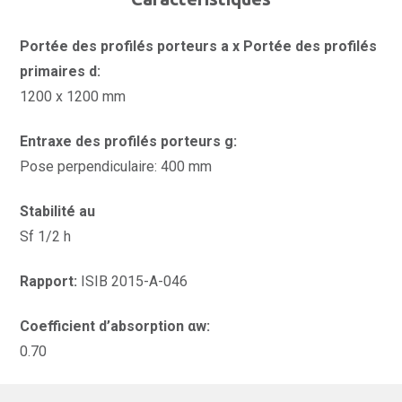
Portée des profilés porteurs a x Portée des profilés
primaires d:
1200 x 1200 mm
Entraxe des profilés porteurs g:
Pose perpendiculaire: 400 mm
Stabilité au
Sf 1/2 h
Rapport:
ISIB 2015-A-046
Coefficient d’absorption αw:
0.70