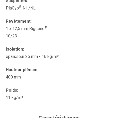
Suspentes:
®
PlaGyp
NH/NL
Revêtement:
®
1 x 12,5 mm Rigitone
10/23
Isolation:
épaisseur 25 mm - 16 kg/m³
Hauteur plénum:
400 mm
Poids:
11 kg/m²
Caractéristiques