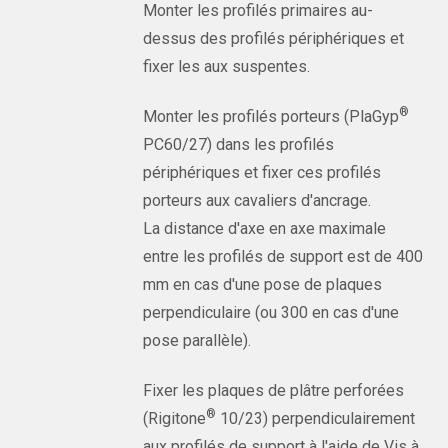
Monter les profilés primaires au-
dessus des profilés périphériques et
fixer les aux suspentes.
®
Monter les profilés porteurs (PlaGyp
PC60/27) dans les profilés
périphériques et fixer ces profilés
porteurs aux cavaliers d'ancrage.
La distance d'axe en axe maximale
entre les profilés de support est de 400
mm en cas d'une pose de plaques
perpendiculaire (ou 300 en cas d'une
pose parallèle).
Fixer les plaques de plâtre perforées
®
(Rigitone
10/23) perpendiculairement
aux profilés de support à l'aide de Vis à