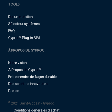
TOOLS
Documentation
Sélecteur systèmes
FAQ
®
Gyproc
Plug-in BIM
À PROPOS DE GYPROC
Notre vision
®
À Propos de Gyproc
Entreprendre de façon durable
Des solutions innovantes
Presse
©
2021 Saint-Gobain - Gyproc
Conditions générales d'achat