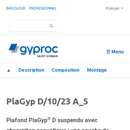
BRICOLEUR
PROFESSIONNEL
Français
☰ Menu
▲
Description
Composition
Montage
PlaGyp D/10/23 A_5
®
Plafond PlaGyp
D suspendu avec