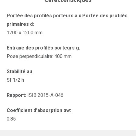
Portée des profilés porteurs a x Portée des profilés
primaires d:
1200 x 1200 mm
Entraxe des profilés porteurs g:
Pose perpendiculaire: 400 mm
Stabilité au
Sf 1/2 h
Rapport:
ISIB 2015-A-046
Coefficient d’absorption αw:
0.85