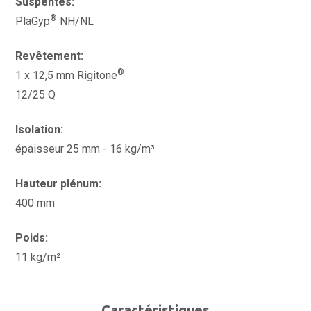
Suspentes:
®
PlaGyp
NH/NL
Revêtement:
®
1 x 12,5 mm Rigitone
12/25 Q
Isolation:
épaisseur 25 mm - 16 kg/m³
Hauteur plénum:
400 mm
Poids:
11 kg/m²
Caractéristiques