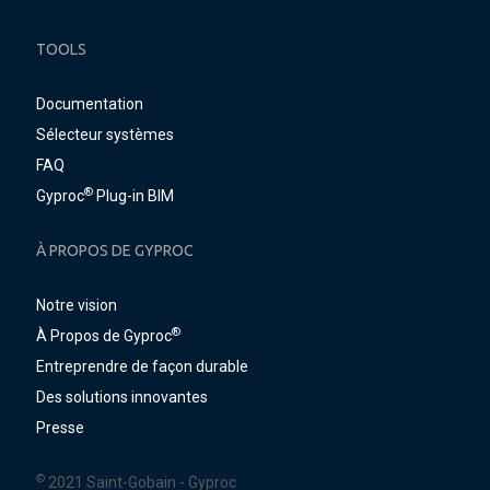
TOOLS
Documentation
Sélecteur systèmes
FAQ
®
Gyproc
Plug-in BIM
À PROPOS DE GYPROC
Notre vision
®
À Propos de Gyproc
Entreprendre de façon durable
Des solutions innovantes
Presse
©
2021 Saint-Gobain - Gyproc