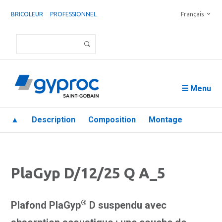
BRICOLEUR
PROFESSIONNEL
Français
☰ Menu
▲
Description
Composition
Montage
PlaGyp D/12/25 Q A_5
®
Plafond PlaGyp
D suspendu avec