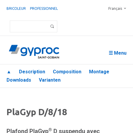
BRICOLEUR
PROFESSIONNEL
Français
☰ Menu
▲
Description
Composition
Montage
Downloads
Varianten
PlaGyp D/8/18
®
Plafond PlaGyp
D suspendu avec