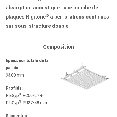
absorption acoustique : une couche de
®
plaques Rigitone
à perforations continues
sur sous-structure double
Composition
Epaisseur totale de la
parois:
93.00 mm
Profilés:
®
PlaGyp
PC60/27 +
®
PlaGyp
PU27/48 mm
Suspentes: