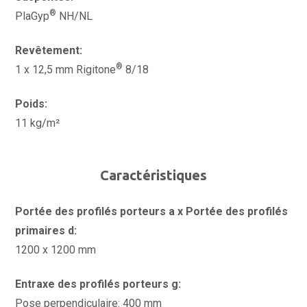
®
PlaGyp
NH/NL
Revêtement:
®
1 x 12,5 mm Rigitone
8/18
Poids:
11 kg/m²
Caractéristiques
Portée des profilés porteurs a x Portée des profilés
primaires d:
1200 x 1200 mm
Entraxe des profilés porteurs g:
Pose perpendiculaire: 400 mm