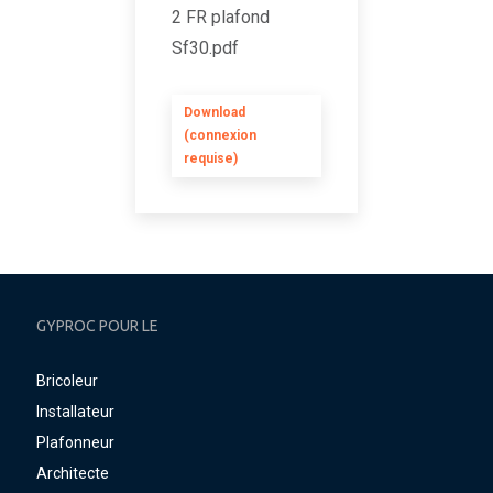
2 FR plafond
Sf30.pdf
Download
(connexion
requise)
GYPROC POUR LE
Bricoleur
Installateur
Plafonneur
Architecte