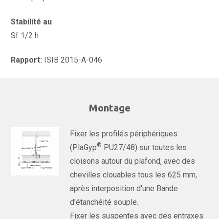
Stabilité au
Sf 1/2 h
Rapport:
ISIB 2015-A-046
Montage
Fixer les profilés périphériques
®
(PlaGyp
PU27/48) sur toutes les
cloisons autour du plafond, avec des
chevilles clouables tous les 625 mm,
après interposition d'une Bande
d'étanchéité souple.
Fixer les suspentes avec des entraxes