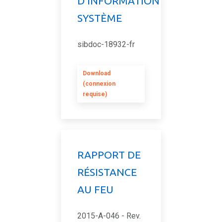
D'INFORMATION
SYSTÈME
sibdoc-18932-fr
Download
(connexion
requise)
RAPPORT DE
RÉSISTANCE
AU FEU
2015-A-046 - Rev.