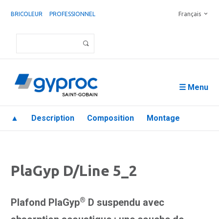
BRICOLEUR
PROFESSIONNEL
Français
☰ Menu
▲
Description
Composition
Montage
PlaGyp D/Line 5_2
®
Plafond PlaGyp
D suspendu avec