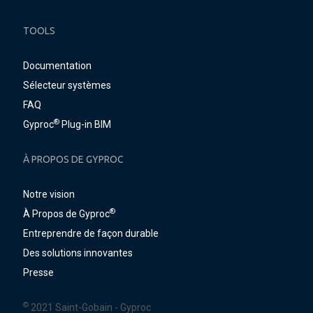
TOOLS
Documentation
Sélecteur systèmes
FAQ
®
Gyproc
Plug-in BIM
À PROPOS DE GYPROC
Notre vision
®
À Propos de Gyproc
Entreprendre de façon durable
Des solutions innovantes
Presse
©
2021 Saint-Gobain - Gyproc