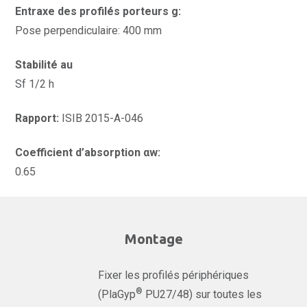
Entraxe des profilés porteurs g:
Pose perpendiculaire: 400 mm
Stabilité au
Sf 1/2 h
Rapport:
ISIB 2015-A-046
Coefficient d’absorption αw:
0.65
Montage
Fixer les profilés périphériques
®
(PlaGyp
PU27/48) sur toutes les