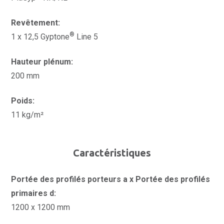
Revêtement:
®
1 x 12,5 Gyptone
Line 5
Hauteur plénum:
200 mm
Poids:
11 kg/m²
Caractéristiques
Portée des profilés porteurs a x Portée des profilés
primaires d:
1200 x 1200 mm