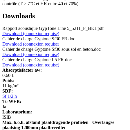
contrôle (T > 7°C et HR entre 40 et 70%).
Downloads
Rapport acoustique
GypTone Line 5_5211_F_BE1.pdf
Download (connexion requise)
Cahier de charge
Gyptone Sf30 FR.doc
Download (connexion requise)
Cahier de charge
Gyptone Sf30 sous sol en beton.doc
Download (connexion requise)
Cahier de charge
Gyptone L5 FR.doc
Download (connexion requise)
Absorptiefactor aw:
0,60 L
Poids:
11 kg/m²
SDF:
Sf 1/2 h
To WEB:
Ja
Laboratorium:
ISIB
Max. h.o.h. afstand plaatdragende profielen - Overlangse
plaatsing 1200mm plaatbreedte: