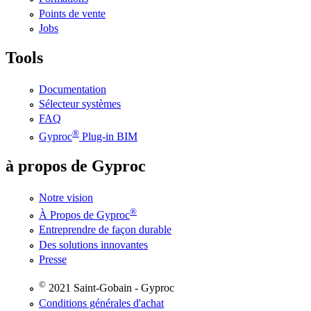
Points de vente
Jobs
Tools
Documentation
Sélecteur systèmes
FAQ
®
Gyproc
Plug-in BIM
à propos de Gyproc
Notre vision
®
À Propos de Gyproc
Entreprendre de façon durable
Des solutions innovantes
Presse
©
2021 Saint-Gobain - Gyproc
Conditions générales d'achat