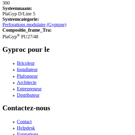
300
Systeemnaam:
PlaGyp D/Line 5
Systeemcategorie:
Perforations modulaire (Gyptone)
Compositio_frame_Tra:
®
PlaGyp
PU27/48
Gyproc pour le
Bricoleur
Installateur
Plafonneur
Architecte
Entrepreneur
Distributeur
Contactez-nous
Contact
Helpdesk
Formations