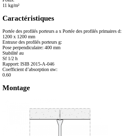
11 kg/m²
Caractéristiques
Portée des profilés porteurs a x Portée des profilés primaires d:
1200 x 1200 mm
Entraxe des profilés porteurs g:
Pose perpendiculaire: 400 mm
Stabilité au
Sf 1/2 h
Rapport:
ISIB 2015-A-046
Coefficient d’absorption αw:
0.60
Montage