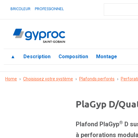
BRICOLEUR
PROFESSIONNEL
▲
Description
Composition
Montage
Home
›
Choisissez votre système
›
Plafonds perforés
›
Perforat
PlaGyp D/Qua
®
Plafond PlaGyp
D su
à perforations modula