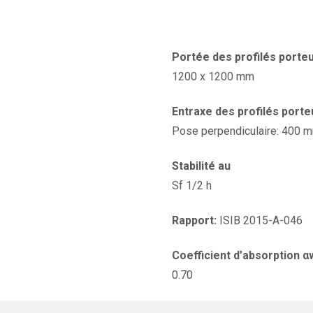
Portée des profilés porteu
1200 x 1200 mm
Entraxe des profilés porte
Pose perpendiculaire: 400 
Stabilité au
Sf 1/2 h
Rapport:
ISIB 2015-A-046
Coefficient d’absorption α
0.70