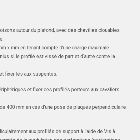
oisons autour du plafond, avec des chevilles clouables
e.
mm x mm en tenant compte d'une charge maximale
 si le profilé est vissé de part et d‘autre contre la
t fixer les aux suspentes.
iphériques et fixer ces profilés porteurs aux cavaliers
t de 400 mm en cas d'une pose de plaques perpendiculaire
culairement aux profilés de support à l'aide de Vis à