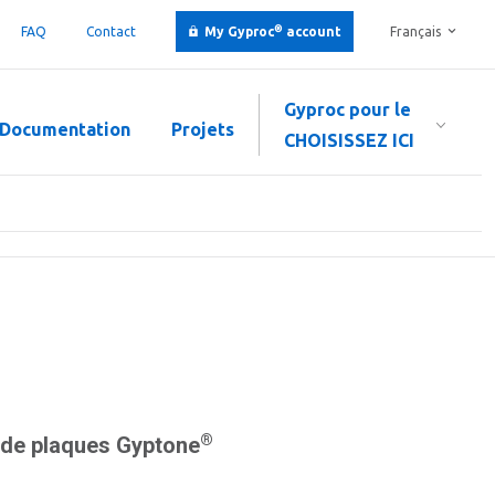
®
FAQ
Contact
My Gyproc
account
Français
Gyproc pour le
Documentation
Projets
CHOISISSEZ ICI
®
 de plaques Gyptone